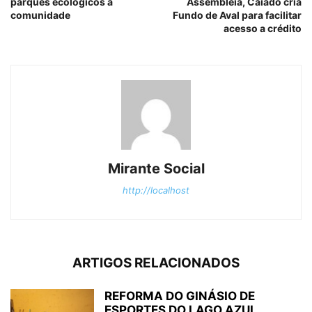
parques ecológicos à
Assembleia, Caiado cria
comunidade
Fundo de Aval para facilitar
acesso a crédito
Mirante Social
http://localhost
ARTIGOS RELACIONADOS
REFORMA DO GINÁSIO DE
ESPORTES DO LAGO AZUL