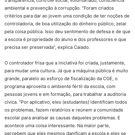
transparência, controle social, voluntariado, consciência
ambiental e prevenção à corrupção. “Foram criados
critérios para dar ao jovem uma condição de ter noções de
controladoria, de boa utilização do dinheiro público, zelar
pela coisa pública. Isso deu sentimento de defesa e de que
a escola é propriedade do aluno e dos professores e que
precisa ser preservada”, explica Caiado.
O controlador frisa que a iniciativa foi criada, justamente,
para mudar uma cultura. Já que a máquina pública é muito
grande, paralelo ao esforço de fiscalização da CGE, o
programa aproveita o ambiente fértil da escola, com
pessoas jovens e em formação, para trabalhar a auditoria
cívica. “Por aplicativo, eles (estudantes) identificam todos
os problemas, fazem relatórios e reúnem a comunidade
escolar para analisar as causas daqueles problemas. E
acontece uma coisa interessante. Na maior parte,
percebem que eles mesmos danificam a escola e eles se