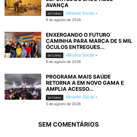
AVANÇA
Mirante Social
-
ENTORNO
6 de agosto de 2026
ENXERGANDO O FUTURO
CAMINHA PARA MARCA DE 5 MIL
ÓCULOS ENTREGUES...
Mirante Social
-
ENTORNO
6 de agosto de 2026
PROGRAMA MAIS SAÚDE
RETORNA A EM NOVO GAMA E
AMPLIA ACESSO...
Mirante Social
-
ENTORNO
5 de agosto de 2026
SEM COMENTÁRIOS