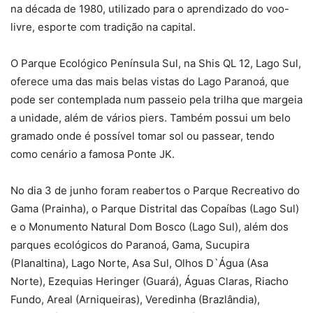
na década de 1980, utilizado para o aprendizado do voo-
livre, esporte com tradição na capital.
O Parque Ecológico Península Sul, na Shis QL 12, Lago Sul,
oferece uma das mais belas vistas do Lago Paranoá, que
pode ser contemplada num passeio pela trilha que margeia
a unidade, além de vários piers. Também possui um belo
gramado onde é possível tomar sol ou passear, tendo
como cenário a famosa Ponte JK.
No dia 3 de junho foram reabertos o Parque Recreativo do
Gama (Prainha), o Parque Distrital das Copaíbas (Lago Sul)
e o Monumento Natural Dom Bosco (Lago Sul), além dos
parques ecológicos do Paranoá, Gama, Sucupira
(Planaltina), Lago Norte, Asa Sul, Olhos D`Água (Asa
Norte), Ezequias Heringer (Guará), Águas Claras, Riacho
Fundo, Areal (Arniqueiras), Veredinha (Brazlândia),