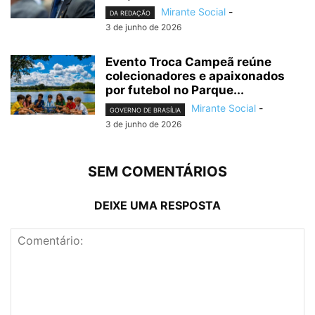
Mirante Social
-
DA REDAÇÃO
3 de junho de 2026
Evento Troca Campeã reúne
colecionadores e apaixonados
por futebol no Parque...
Mirante Social
-
GOVERNO DE BRASÍLIA
3 de junho de 2026
SEM COMENTÁRIOS
DEIXE UMA RESPOSTA