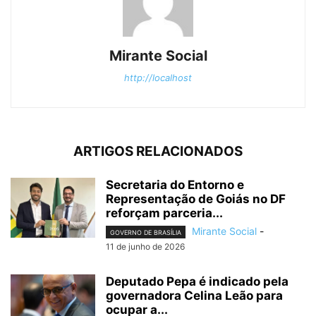
Mirante Social
http://localhost
ARTIGOS RELACIONADOS
Secretaria do Entorno e
Representação de Goiás no DF
reforçam parceria...
Mirante Social
-
GOVERNO DE BRASÍLIA
11 de junho de 2026
Deputado Pepa é indicado pela
governadora Celina Leão para
ocupar a...