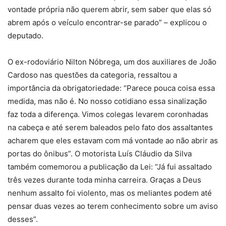
vontade própria não querem abrir, sem saber que elas só
abrem após o veículo encontrar-se parado” – explicou o
deputado.
O ex-rodoviário Nilton Nóbrega, um dos auxiliares de João
Cardoso nas questões da categoria, ressaltou a
importância da obrigatoriedade: “Parece pouca coisa essa
medida, mas não é. No nosso cotidiano essa sinalização
faz toda a diferença. Vimos colegas levarem coronhadas
na cabeça e até serem baleados pelo fato dos assaltantes
acharem que eles estavam com má vontade ao não abrir as
portas do ônibus”. O motorista Luís Cláudio da Silva
também comemorou a publicação da Lei: “Já fui assaltado
três vezes durante toda minha carreira. Graças a Deus
nenhum assalto foi violento, mas os meliantes podem até
pensar duas vezes ao terem conhecimento sobre um aviso
desses”.