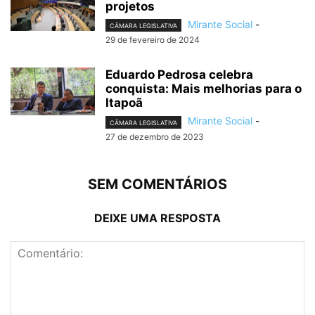
projetos
Mirante Social
-
CÂMARA LEGISLATIVA
29 de fevereiro de 2024
Eduardo Pedrosa celebra
conquista: Mais melhorias para o
Itapoã
Mirante Social
-
CÂMARA LEGISLATIVA
27 de dezembro de 2023
SEM COMENTÁRIOS
DEIXE UMA RESPOSTA