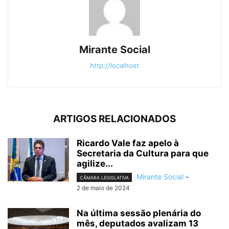
Mirante Social
http://localhost
ARTIGOS RELACIONADOS
Ricardo Vale faz apelo à
Secretaria da Cultura para que
agilize...
Mirante Social
-
CÂMARA LEGISLATIVA
2 de maio de 2024
Na última sessão plenária do
mês, deputados avalizam 13