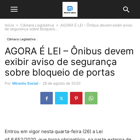
Início
Câmara Legislativa
AGORA É LEI – Ônibus devem exibir aviso
de segurança sobre bloqueio...
Câmara Legislativa
AGORA É LEI – Ônibus devem
exibir aviso de segurança
sobre bloqueio de portas
Por
Mirante Social
-
28 de agosto de 2020
Entrou em vigor nesta quarta-feira (26) a Lei
nº 6.652/2020, que torna obrigatório, na parte externa de