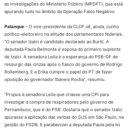
as investigações do Ministério Público (MPDFT), que está
apurando tudo no âmbito da Operação Falso Negativo.
Palanque
– O vice-presidente da CLDF vê, ainda, cunho
político-eleitoreiro na atitude dos parlamentares federais.
“O senador Izalci é candidato declarado ao Buriti. A
deputada Paula Belmonte é esposa do primeiro suplente
de Izalci. A senadora Leila é a esperança do PSB-DF de
ressurgir das cinzas após o fiasco do governo de Rodrigo
Rollemberg. E a Erika cumpre o papel do PT de fazer
oposição ao governador Ibaneis Rocha”, resumiu.
“Propus à senadora Leila que criasse uma CPI para
investigar a compra de respiradores pelo governo de
Pernambuco, que é do PSB. Gostaria que o senador Izalci
apurasse a aplicação das verbas do SUS em São Paulo, na
gestão do PSDB. E parabenizei a deputada Paula pela lei