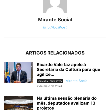
Mirante Social
http://localhost
ARTIGOS RELACIONADOS
Ricardo Vale faz apelo à
Secretaria da Cultura para que
agilize...
Mirante Social
-
CÂMARA LEGISLATIVA
2 de maio de 2024
Na última sessão plenária do
mês, deputados avalizam 13
projetos