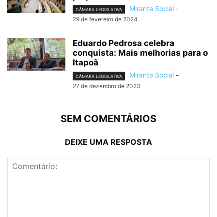
Mirante Social
-
CÂMARA LEGISLATIVA
29 de fevereiro de 2024
Eduardo Pedrosa celebra
conquista: Mais melhorias para o
Itapoã
Mirante Social
-
CÂMARA LEGISLATIVA
27 de dezembro de 2023
SEM COMENTÁRIOS
DEIXE UMA RESPOSTA