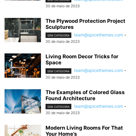
30 de maio de 2023
The Plywood Protection Project
Sculptures
team@spicethemes.com
-
SEM CATEGORIA
30 de maio de 2023
Living Room Decor Tricks for
Space
team@spicethemes.com
-
SEM CATEGORIA
30 de maio de 2023
The Examples of Colored Glass
Found Architecture
team@spicethemes.com
-
SEM CATEGORIA
30 de maio de 2023
Modern Living Rooms For That
Your Home’s