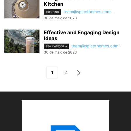
Kitchen
team@spicethemes.com
-
TRENDING
30 de maio de 2023
Effective and Engaging Design
Ideas
team@spicethemes.com
-
SEM CATEGORIA
30 de maio de 2023
1
2