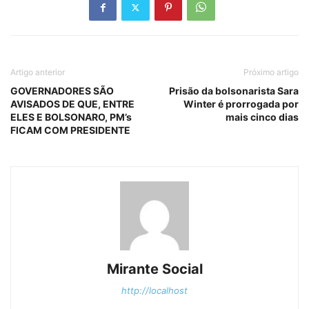
Artigo anterior
Próximo artigo
GOVERNADORES SÃO
Prisão da bolsonarista Sara
AVISADOS DE QUE, ENTRE
Winter é prorrogada por
ELES E BOLSONARO, PM’s
mais cinco dias
FICAM COM PRESIDENTE
Mirante Social
http://localhost