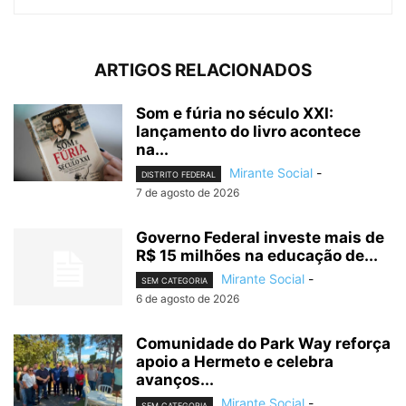
ARTIGOS RELACIONADOS
Som e fúria no século XXI:
lançamento do livro acontece
na...
Mirante Social
-
DISTRITO FEDERAL
7 de agosto de 2026
Governo Federal investe mais de
R$ 15 milhões na educação de...
Mirante Social
-
SEM CATEGORIA
6 de agosto de 2026
Comunidade do Park Way reforça
apoio a Hermeto e celebra
avanços...
Mirante Social
-
SEM CATEGORIA