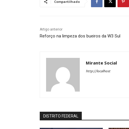
Compartilhado
Artigo anterior
Reforço na limpeza dos bueiros da W3 Sul
Mirante Social
http://localhost
DISTRITO FEDERAL