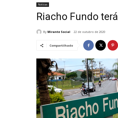
Notícias
Riacho Fundo terá
By
Mirante Social
22 de outubro de 2020
Compartilhado