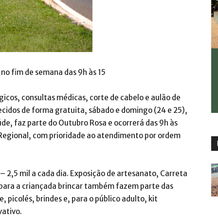
 no fim de semana das 9h às 15
cos, consultas médicas, corte de cabelo e aulão de
ecidos de forma gratuita, sábado e domingo (24 e 25),
úde, faz parte do Outubro Rosa e ocorrerá das 9h às
Regional, com prioridade ao atendimento por ordem
– 2,5 mil a cada dia. Exposição de artesanato, Carreta
 para a criançada brincar também fazem parte das
 picolés, brindes e, para o público adulto, kit
ativo.