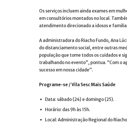
Os serviços incluem ainda exames em mulhe
em consultórios montados no local. Também
atendimento direcionado a idosos e familia
A administradora do Riacho Fundo, Ana Lúc
do distanciamento social, entre outras me
população que tome todos os cuidados e sig
trabalhando no evento”, pontua. “Com o ap
sucesso em nossa cidade”.
Programe-se / Vila Sesc Mais Saúde
Data: sábado (24) e domingo (25).
Horário: das 9h às 15h.
Local: Administração Regional do Riacho