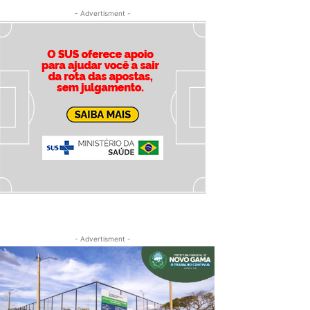
- Advertisment -
- Advertisment -