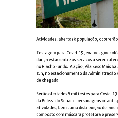
Atividades, abertas à população, ocorrerão
Testagem para Covid-19, exames ginecológi
dança estão entre os serviços a serem ofer
no Riacho Fundo. A ação, Vila Sesc Mais Sa
15h, no estacionamento da Administração 
de chegada.
Serão ofertados 5 mil testes para Covid-19 
da Beleza do Senac e personagens infantis
atividades, bem como distribuição de lanche,
composto com máscara protetora e preserv