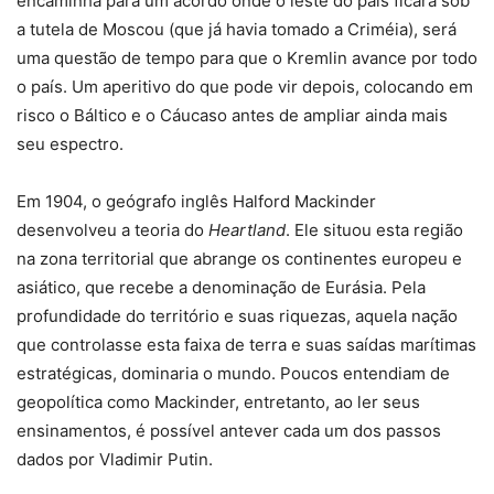
encaminha para um acordo onde o leste do país ficará sob
a tutela de Moscou (que já havia tomado a Criméia), será
uma questão de tempo para que o Kremlin avance por todo
o país. Um aperitivo do que pode vir depois, colocando em
risco o Báltico e o Cáucaso antes de ampliar ainda mais
seu espectro.
Em 1904, o geógrafo inglês Halford Mackinder
desenvolveu a teoria do
Heartland
. Ele situou esta região
na zona territorial que abrange os continentes europeu e
asiático, que recebe a denominação de Eurásia. Pela
profundidade do território e suas riquezas, aquela nação
que controlasse esta faixa de terra e suas saídas marítimas
estratégicas, dominaria o mundo. Poucos entendiam de
geopolítica como Mackinder, entretanto, ao ler seus
ensinamentos, é possível antever cada um dos passos
dados por Vladimir Putin.