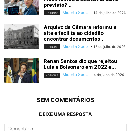
previsto?...
Mirante Social
-
14 de julho de 2026
NOTÍCIAS
Arquivo da Câmara reformula
site e facilita ao cidadão
encontrar documentos...
Mirante Social
-
12 de julho de 2026
NOTÍCIAS
Renan Santos diz que rejeitou
Lula e Bolsonaro em 2022 e...
Mirante Social
-
4 de julho de 2026
NOTÍCIAS
SEM COMENTÁRIOS
DEIXE UMA RESPOSTA