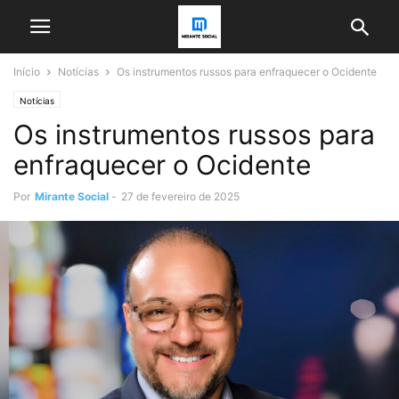
Início
Notícias
Os instrumentos russos para enfraquecer o Ocidente
Notícias
Os instrumentos russos para
enfraquecer o Ocidente
Por
Mirante Social
-
27 de fevereiro de 2025