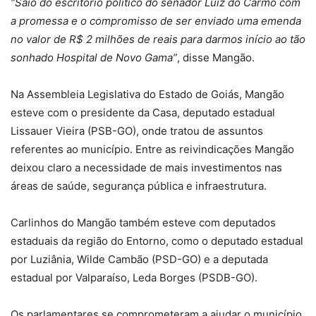
“Saio do escritório político do senador Luiz do Carmo com
a promessa e o compromisso de ser enviado uma emenda
no valor de R$ 2 milhões de reais para darmos início ao tão
sonhado Hospital de Novo Gama”
, disse Mangão.
Na Assembleia Legislativa do Estado de Goiás, Mangão
esteve com o presidente da Casa, deputado estadual
Lissauer Vieira (PSB-GO), onde tratou de assuntos
referentes ao município. Entre as reivindicações Mangão
deixou claro a necessidade de mais investimentos nas
áreas de saúde, segurança pública e infraestrutura.
Carlinhos do Mangão também esteve com deputados
estaduais da região do Entorno, como o deputado estadual
por Luziânia, Wilde Cambão (PSD-GO) e a deputada
estadual por Valparaíso, Leda Borges (PSDB-GO).
Os parlamentares se comprometeram a ajudar o município