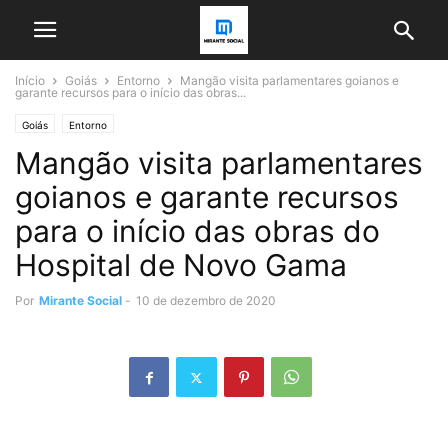
Início
Goiás
Entorno
Mangão visita parlamentares goianos e
garante recursos para o início das obras...
Goiás
Entorno
Mangão visita parlamentares
goianos e garante recursos
para o início das obras do
Hospital de Novo Gama
Por
Mirante Social
-
10 de dezembro de 2020