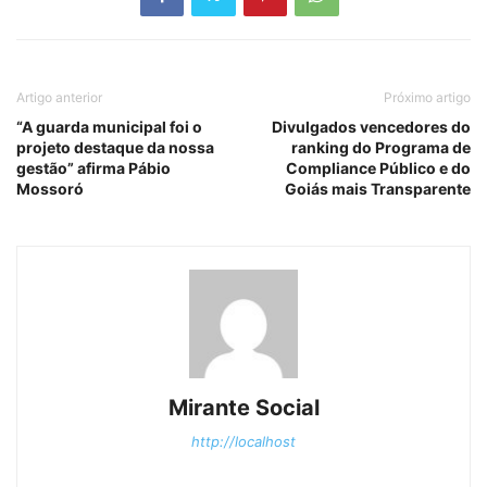
Artigo anterior
Próximo artigo
“A guarda municipal foi o
Divulgados vencedores do
projeto destaque da nossa
ranking do Programa de
gestão” afirma Pábio
Compliance Público e do
Mossoró
Goiás mais Transparente
Mirante Social
http://localhost