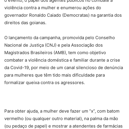
o evento, o papel dos agentes públicos no combate à
violência contra a mulher e enumerou ações do
governador Ronaldo Caiado (Democratas) na garantia dos
direitos das goianas.
O lançamento da campanha, promovida pelo Conselho
Nacional de Justiça (CNJ) e pela Associação dos
Magistrados Brasileiros (AMB), tem como objetivo
combater a violência doméstica e familiar durante a crise
da Covid-19, por meio de um canal silencioso de denúncia
para mulheres que têm tido mais dificuldade para
formalizar queixa contra os agressores.
Para obter ajuda, a mulher deve fazer um “x”, com batom
vermelho (ou qualquer outro material), na palma da mão
(ou pedaço de papel) e mostrar a atendentes de farmácias