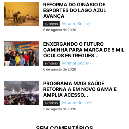
REFORMA DO GINÁSIO DE
ESPORTES DO LAGO AZUL
AVANÇA
Mirante Social
-
ENTORNO
6 de agosto de 2026
ENXERGANDO O FUTURO
CAMINHA PARA MARCA DE 5 MIL
ÓCULOS ENTREGUES...
Mirante Social
-
ENTORNO
6 de agosto de 2026
PROGRAMA MAIS SAÚDE
RETORNA A EM NOVO GAMA E
AMPLIA ACESSO...
Mirante Social
-
ENTORNO
5 de agosto de 2026
SEM COMENTÁRIOS