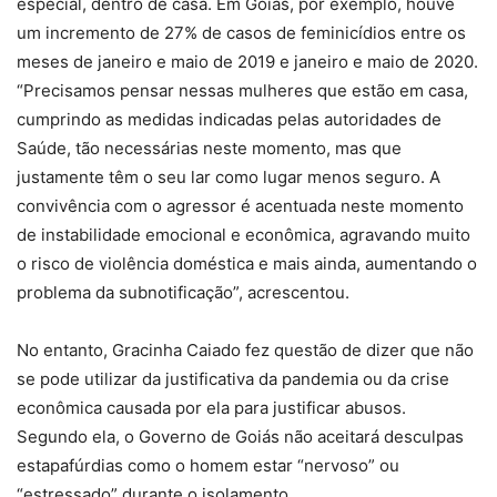
especial, dentro de casa. Em Goiás, por exemplo, houve
um incremento de 27% de casos de feminicídios entre os
meses de janeiro e maio de 2019 e janeiro e maio de 2020.
“Precisamos pensar nessas mulheres que estão em casa,
cumprindo as medidas indicadas pelas autoridades de
Saúde, tão necessárias neste momento, mas que
justamente têm o seu lar como lugar menos seguro. A
convivência com o agressor é acentuada neste momento
de instabilidade emocional e econômica, agravando muito
o risco de violência doméstica e mais ainda, aumentando o
problema da subnotificação”, acrescentou.
No entanto, Gracinha Caiado fez questão de dizer que não
se pode utilizar da justificativa da pandemia ou da crise
econômica causada por ela para justificar abusos.
Segundo ela, o Governo de Goiás não aceitará desculpas
estapafúrdias como o homem estar “nervoso” ou
“estressado” durante o isolamento.