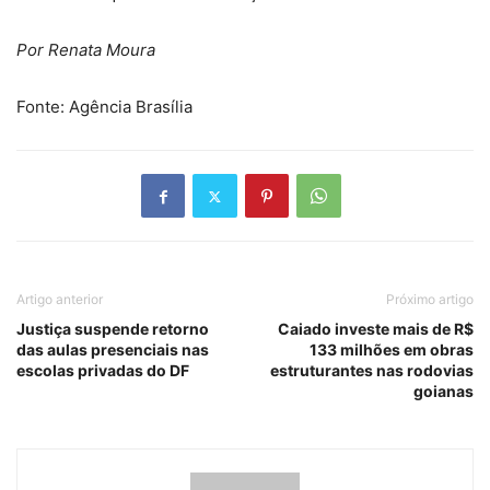
Por Renata Moura
Fonte: Agência Brasília
Artigo anterior
Próximo artigo
Justiça suspende retorno
Caiado investe mais de R$
das aulas presenciais nas
133 milhões em obras
escolas privadas do DF
estruturantes nas rodovias
goianas