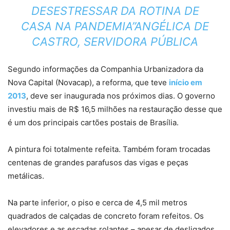
DESESTRESSAR DA ROTINA DE
CASA NA PANDEMIA”ANGÉLICA DE
CASTRO, SERVIDORA PÚBLICA
Segundo informações da Companhia Urbanizadora da
Nova Capital (Novacap), a reforma, que teve
início em
2013
, deve ser inaugurada nos próximos dias. O governo
investiu mais de R$ 16,5 milhões na restauração desse que
é um dos principais cartões postais de Brasília.
A pintura foi totalmente refeita. Também foram trocadas
centenas de grandes parafusos das vigas e peças
metálicas.
Na parte inferior, o piso e cerca de 4,5 mil metros
quadrados de calçadas de concreto foram refeitos. Os
elevadores e as escadas rolantes – apesar de desligados