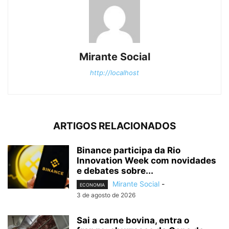
Mirante Social
http://localhost
ARTIGOS RELACIONADOS
Binance participa da Rio
Innovation Week com novidades
e debates sobre...
Mirante Social
-
ECONOMIA
3 de agosto de 2026
Sai a carne bovina, entra o