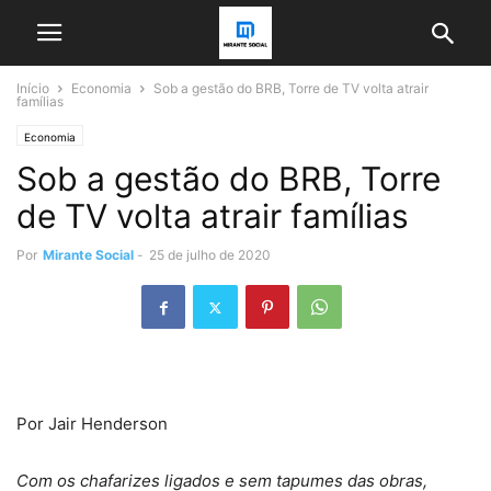
Início
Economia
Sob a gestão do BRB, Torre de TV volta atrair
famílias
Economia
Sob a gestão do BRB, Torre
de TV volta atrair famílias
Por
Mirante Social
-
25 de julho de 2020
Por Jair Henderson
Com os chafarizes ligados e sem tapumes das obras,