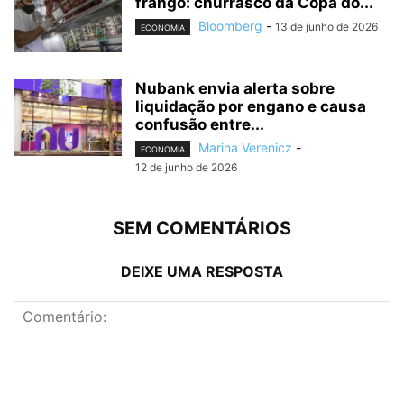
frango: churrasco da Copa do...
Bloomberg
-
13 de junho de 2026
ECONOMIA
Nubank envia alerta sobre
liquidação por engano e causa
confusão entre...
Marina Verenicz
-
ECONOMIA
12 de junho de 2026
SEM COMENTÁRIOS
DEIXE UMA RESPOSTA