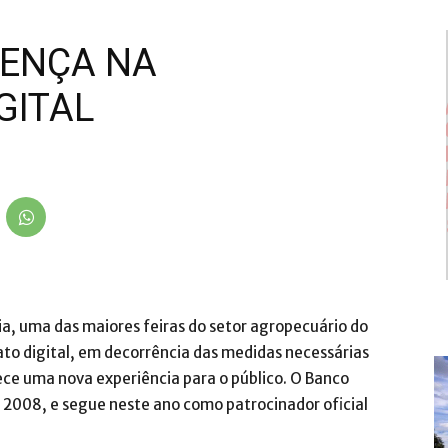
SENÇA NA
GITAL
lia, uma das maiores feiras do setor agropecuário do
ato digital, em decorrência das medidas necessárias
ece uma nova experiência para o público. O Banco
 2008, e segue neste ano como patrocinador oficial