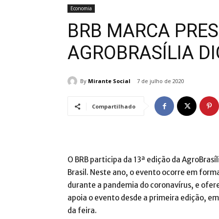
Economia
BRB MARCA PRE
AGROBRASÍLIA DI
By
Mirante Social
7 de julho de 2020
Compartilhado
O BRB participa da 13ª edição da AgroBrasí
Brasil. Neste ano, o evento ocorre em form
durante a pandemia do coronavírus, e ofer
apoia o evento desde a primeira edição, em
da feira.