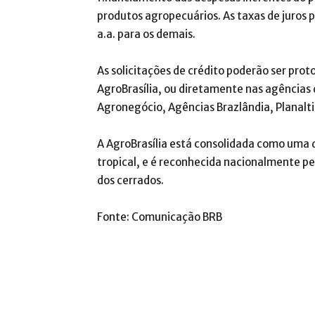
produtos agropecuários. As taxas de juros 
a.a. para os demais.
As solicitações de crédito poderão ser prot
AgroBrasília, ou diretamente nas agências
Agronegócio, Agências Brazlândia, Planalti
A AgroBrasília está consolidada como uma 
tropical, e é reconhecida nacionalmente 
dos cerrados.
Fonte: Comunicação BRB