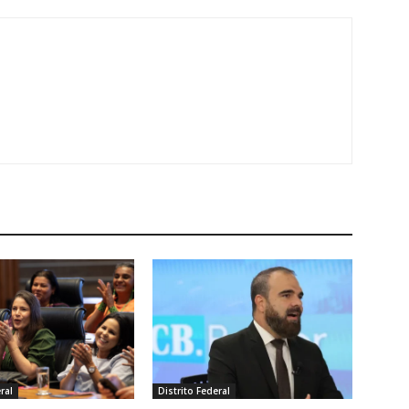
ral
Distrito Federal