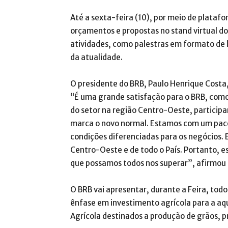
Até a sexta-feira (10), por meio de platafo
orçamentos e propostas no stand virtual do 
atividades, como palestras em formato de li
da atualidade.
O presidente do BRB, Paulo Henrique Costa, 
“É uma grande satisfação para o BRB, como
do setor na região Centro-Oeste, participa
marca o novo normal. Estamos com um pacot
condições diferenciadas para os negócios. 
Centro-Oeste e de todo o País. Portanto, 
que possamos todos nos superar”, afirmou 
O BRB vai apresentar, durante a Feira, todo
ênfase em investimento agrícola para a aq
Agrícola destinados a produção de grãos, pr