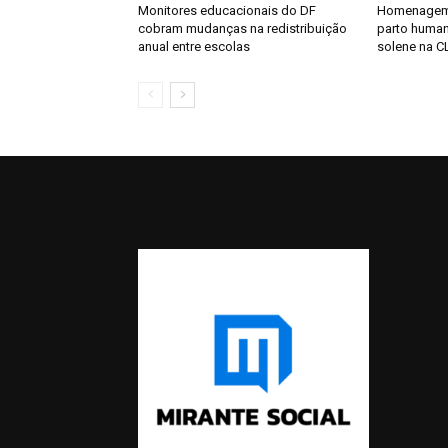
Monitores educacionais do DF
Homenagem 
cobram mudanças na redistribuição
parto huma
anual entre escolas
solene na C