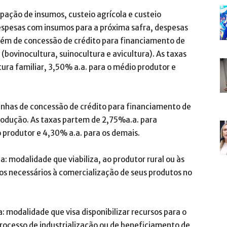
pação de insumos, custeio agrícola e custeio
despesas com insumos para a próxima safra, despesas
além de concessão de crédito para financiamento de
(bovinocultura, suinocultura e avicultura). As taxas
ltura familiar, 3,50% a.a. para o médio produtor e
linhas de concessão de crédito para financiamento de
odução. As taxas partem de 2,75%a.a. para
o produtor e 4,30% a.a. para os demais.
: modalidade que viabiliza, ao produtor rural ou às
os necessários à comercialização de seus produtos no
.
: modalidade que visa disponibilizar recursos para o
rocesso de industrialização ou de beneficiamento de