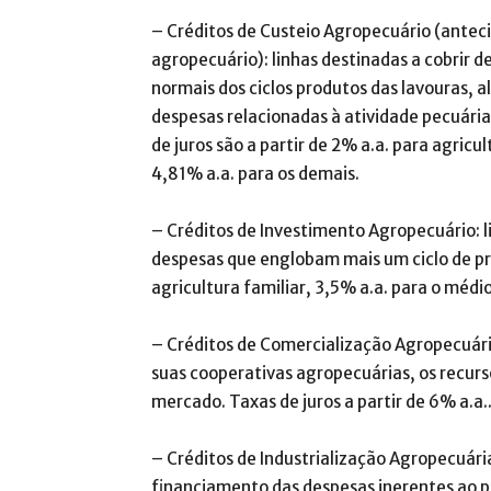
– Créditos de Custeio Agropecuário (anteci
agropecuário): linhas destinadas a cobrir 
normais dos ciclos produtos das lavouras, 
despesas relacionadas à atividade pecuária 
de juros são a partir de 2% a.a. para agricu
4,81% a.a. para os demais.
– Créditos de Investimento Agropecuário: 
despesas que englobam mais um ciclo de pr
agricultura familiar, 3,5% a.a. para o médi
– Créditos de Comercialização Agropecuária
suas cooperativas agropecuárias, os recurs
mercado. Taxas de juros a partir de 6% a.a.
– Créditos de Industrialização Agropecuária
financiamento das despesas inerentes ao p