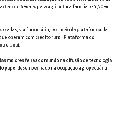
partem de 4% a.a. para agricultura familiar e 5,50%
ocoladas, via formulário, por meio da plataforma da
 que operam com crédito rural: Plataforma do
na e Unaí.
das maiores feiras do mundo na difusão de tecnologia
pelo papel desempenhado na ocupação agropecuária