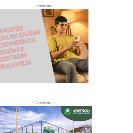
- Advertisment -
- Advertisment -