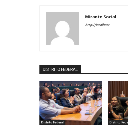
Mirante Social
http://localhost
DISTRITO FEDERAL
Distrito Federal
Distrito Fede