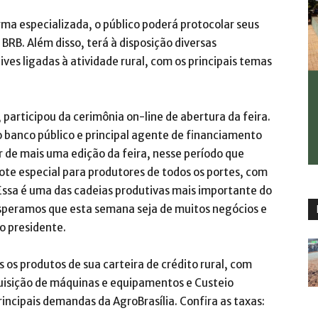
rma especializada, o público poderá protocolar seus
BRB. Além disso, terá à disposição diversas
ves ligadas à atividade rural, com os principais temas
participou da cerimônia on-line de abertura da feira.
 banco público e principal agente de financiamento
r de mais uma edição da feira, nesse período que
e especial para produtores de todos os portes, com
Essa é uma das cadeias produtivas mais importante do
esperamos que esta semana seja de muitos negócios e
o presidente.
s os produtos de sua carteira de crédito rural, com
uisição de máquinas e equipamentos e Custeio
incipais demandas da AgroBrasília. Confira as taxas: