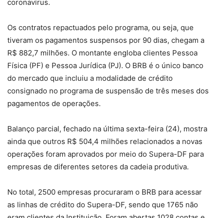
coronavírus.
Os contratos repactuados pelo programa, ou seja, que
tiveram os pagamentos suspensos por 90 dias, chegam a
R$ 882,7 milhões. O montante engloba clientes Pessoa
Física (PF) e Pessoa Jurídica (PJ). O BRB é o único banco
do mercado que incluiu a modalidade de crédito
consignado no programa de suspensão de três meses dos
pagamentos de operações.
Balanço parcial, fechado na última sexta-feira (24), mostra
ainda que outros R$ 504,4 milhões relacionados a novas
operações foram aprovados por meio do Supera-DF para
empresas de diferentes setores da cadeia produtiva.
No total, 2500 empresas procuraram o BRB para acessar
as linhas de crédito do Supera-DF, sendo que 1765 não
eram clientes da Instituição. Foram abertas 1028 contas e