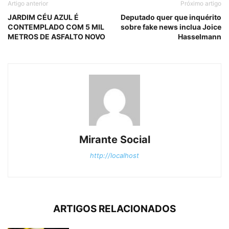
Artigo anterior
Próximo artigo
JARDIM CÉU AZUL É
Deputado quer que inquérito
CONTEMPLADO COM 5 MIL
sobre fake news inclua Joice
METROS DE ASFALTO NOVO
Hasselmann
Mirante Social
http://localhost
ARTIGOS RELACIONADOS