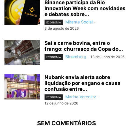
Binance participa da Rio
Innovation Week com novidades
e debates sobre...
Mirante Social
-
ECONOMIA
3 de agosto de 2026
Sai a carne bovina, entra o
frango: churrasco da Copa do...
Bloomberg
-
13 de junho de 2026
ECONOMIA
Nubank envia alerta sobre
liquidação por engano e causa
confusão entre...
Marina Verenicz
-
ECONOMIA
12 de junho de 2026
SEM COMENTÁRIOS