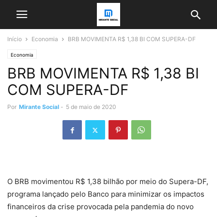
Início
Economia
BRB MOVIMENTA R$ 1,38 BI COM SUPERA-DF
Economia
BRB MOVIMENTA R$ 1,38 BI
COM SUPERA-DF
Por
Mirante Social
-
5 de maio de 2020
O BRB movimentou R$ 1,38 bilhão por meio do Supera-DF,
programa lançado pelo Banco para minimizar os impactos
financeiros da crise provocada pela pandemia do novo