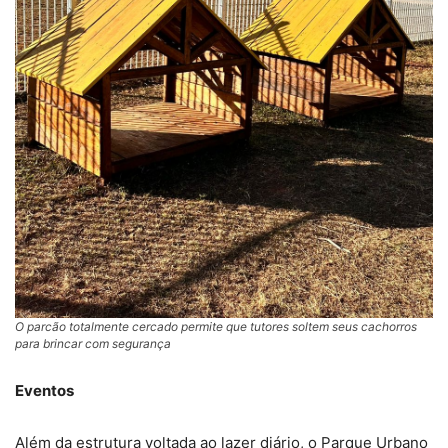
O parcão totalmente cercado permite que tutores soltem seus cachorros
para brincar com segurança
Eventos
Além da estrutura voltada ao lazer diário, o Parque Urbano