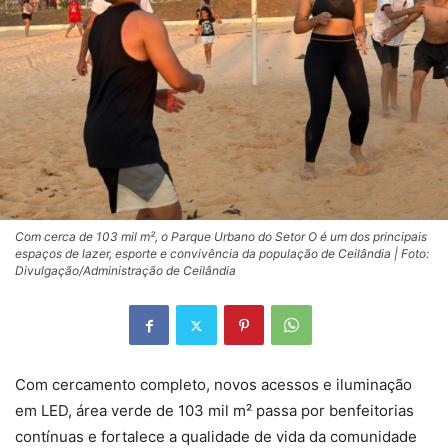
Com cerca de 103 mil m², o Parque Urbano do Setor O é um dos principais
espaços de lazer, esporte e convivência da população de Ceilândia | Foto:
Divulgação/Administração de Ceilândia
Com cercamento completo, novos acessos e iluminação
em LED, área verde de 103 mil m² passa por benfeitorias
contínuas e fortalece a qualidade de vida da comunidade