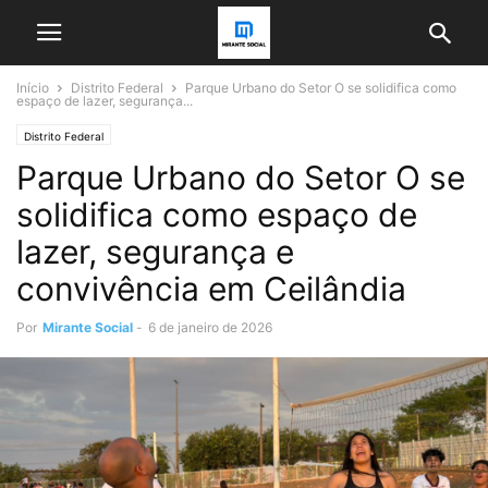
Início
Distrito Federal
Parque Urbano do Setor O se solidifica como
espaço de lazer, segurança...
Distrito Federal
Parque Urbano do Setor O se
solidifica como espaço de
lazer, segurança e
convivência em Ceilândia
Por
Mirante Social
-
6 de janeiro de 2026