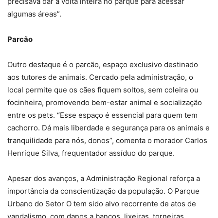
precisava dar a volta inteira no parque para acessar
algumas áreas”.
Parcão
Outro destaque é o parcão, espaço exclusivo destinado
aos tutores de animais. Cercado pela administração, o
local permite que os cães fiquem soltos, sem coleira ou
focinheira, promovendo bem-estar animal e socialização
entre os pets. “Esse espaço é essencial para quem tem
cachorro. Dá mais liberdade e segurança para os animais e
tranquilidade para nós, donos”, comenta o morador Carlos
Henrique Silva, frequentador assíduo do parque.
Apesar dos avanços, a Administração Regional reforça a
importância da conscientização da população. O Parque
Urbano do Setor O tem sido alvo recorrente de atos de
vandalismo, com danos a bancos, lixeiras, torneiras,