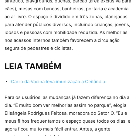
sintético, playgrounds, duchas, parcão (área exclusiva para
cães), mesas com bancos, banheiros, portaria e academia
ao ar livre. O espaço é dividido em três zonas, planejadas
para atender públicos diversos, incluindo crianças, jovens,
idosos e pessoas com mobilidade reduzida. As melhorias
nos acessos internos também favorecem a circulação
segura de pedestres e ciclistas.
LEIA TAMBÉM
Carro da Vacina leva imunização a Ceilândia
Para os usuários, as mudanças já fazem diferença no dia a
dia. “É muito bom ver melhorias assim no parque”, elogia
Elisângela Rodrigues Feitosa, moradora do Setor O. “Eu e
meus filhos frequentamos o espaço quase todos os dias, e
agora ficou muito mais fácil entrar. Antes, a gente