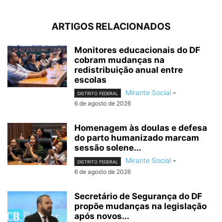
ARTIGOS RELACIONADOS
Monitores educacionais do DF
cobram mudanças na
redistribuição anual entre
escolas
Mirante Social
-
DISTRITO FEDERAL
6 de agosto de 2026
Homenagem às doulas e defesa
do parto humanizado marcam
sessão solene...
Mirante Social
-
DISTRITO FEDERAL
6 de agosto de 2026
Secretário de Segurança do DF
propõe mudanças na legislação
após novos...