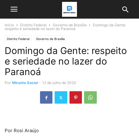
Início
Distrito Federal
Governo de Brasília
Domingo da Gente:
respeito e seriedade no lazer do Paranoá
Distrito Federal
Governo de Brasília
Domingo da Gente: respeito
e seriedade no lazer do
Paranoá
Por
Mirante Social
-
12 de julho de 2020
Por Rosi Araújo