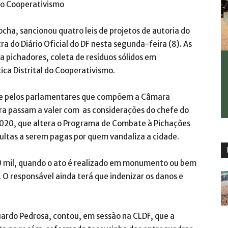
 do Cooperativismo
ocha, sancionou quatro leis de projetos de autoria do
ra do Diário Oficial do DF nesta segunda-feira (8). As
 pichadores, coleta de resíduos sólidos em
tica Distrital do Cooperativismo.
te pelos parlamentares que compõem a Câmara
gora passam a valer com as considerações do chefe do
4/2020, que altera o Programa de Combate à Pichações
multas a serem pagas por quem vandaliza a cidade.
00 mil, quando o ato é realizado em monumento ou bem
O responsável ainda terá que indenizar os danos e
uardo Pedrosa, contou, em sessão na CLDF, que a