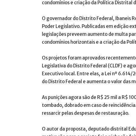
condomínios e criação da Política Distrital
O governador do Distrito Federal, Ibaneis R
Poder Legislativo. Publicadas em edição ext
legislações preveem aumento de multa para
condomínios horizontais e a criação da Polí
Os projetos foram aprovados recentemen
Legislativa do Distrito Federal (CLDF) e a
Executivo local. Entre elas, a Lei nº 6.61
do Distrito Federal e aumenta o valor das 
As punições agora são de R$ 25 mil a R$ 1
tombado, dobrado em caso de reincidência. 
ressarcir pelas despesas de restauração.
O autor da proposta, deputado distrital Ed