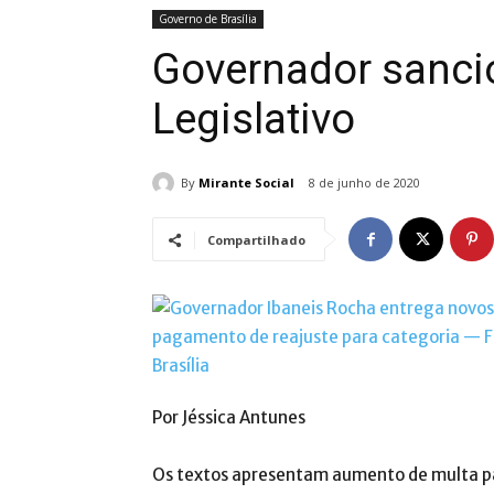
Governo de Brasília
Governador sancio
Legislativo
By
Mirante Social
8 de junho de 2020
Compartilhado
Por Jéssica Antunes
Os textos apresentam aumento de multa par