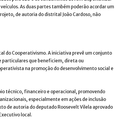
os veículos. As duas partes também poderão acordar um
projeto, de autoria do distrital João Cardoso, não
rital do Cooperativismo. A iniciativa prevê um conjunto
e particulares que beneficiem, direta ou
operativista na promoção do desenvolvimento social e
apoio técnico, financeiro e operacional, promovendo
anizacionais, especialmente em ações de inclusão
xto de autoria do deputado Roosevelt Vilela aprovado
xecutivo local.