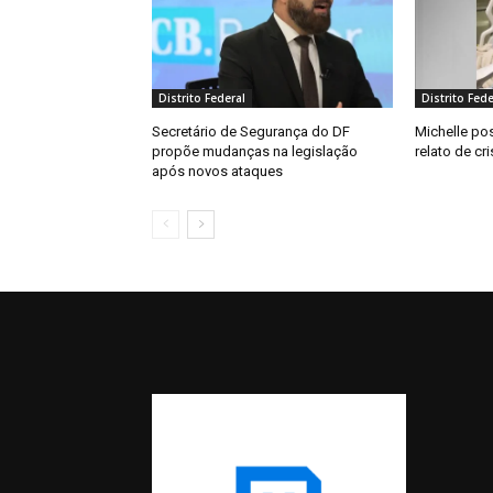
Distrito Federal
Distrito Fede
Secretário de Segurança do DF
Michelle pos
propõe mudanças na legislação
relato de c
após novos ataques