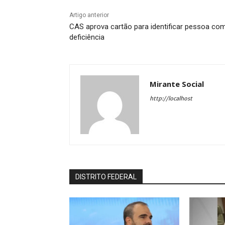
Artigo anterior
CAS aprova cartão para identificar pessoa co
deficiência
Mirante Social
http://localhost
DISTRITO FEDERAL