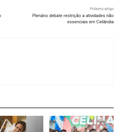
Próximo artigo
m
Plenário debate restrição a atividades não
essenciais em Ceilândia