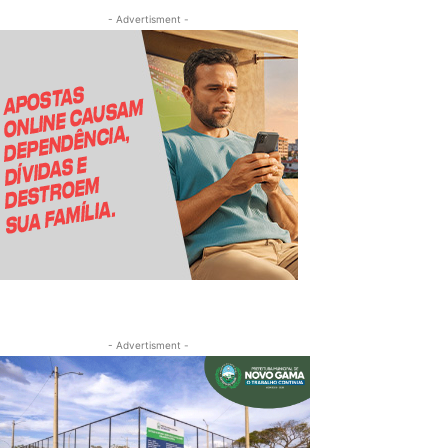
- Advertisment -
- Advertisment -