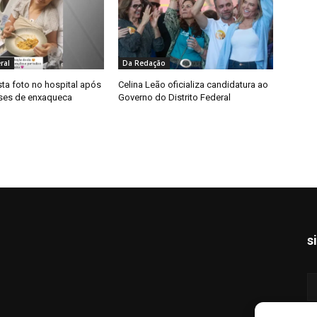
ral
Da Redação
ta foto no hospital após
Celina Leão oficializa candidatura ao
rises de enxaqueca
Governo do Distrito Federal
s