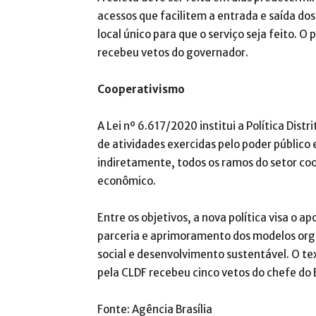
acessos que facilitem a entrada e saída d
local único para que o serviço seja feito. O 
recebeu vetos do governador.
Cooperativismo
A Lei nº 6.617/2020 institui a Política Dist
de atividades exercidas pelo poder público 
indiretamente, todos os ramos do setor co
econômico.
Entre os objetivos, a nova política visa o 
parceria e aprimoramento dos modelos org
social e desenvolvimento sustentável. O te
pela CLDF recebeu cinco vetos do chefe do E
Fonte: Agência Brasília