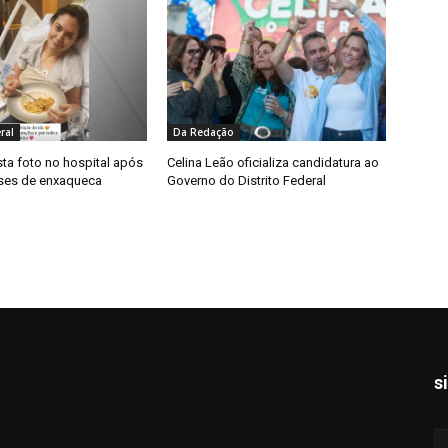
ral
Da Redação
ta foto no hospital após
Celina Leão oficializa candidatura ao
rises de enxaqueca
Governo do Distrito Federal
s