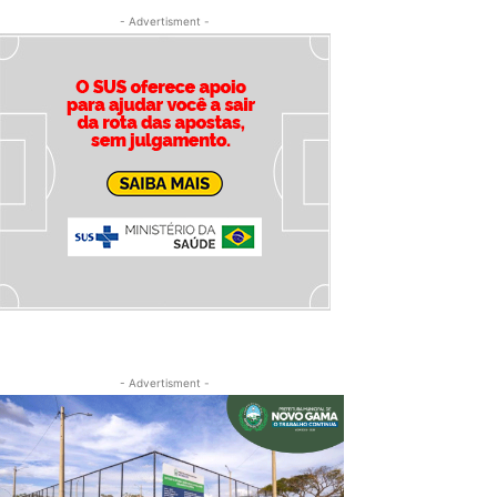
- Advertisment -
- Advertisment -