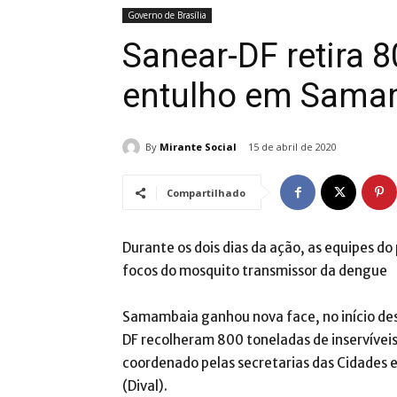
Governo de Brasília
Sanear-DF retira 
entulho em Sama
By
Mirante Social
15 de abril de 2020
Compartilhado
Durante os dois dias da ação, as equipes
focos do mosquito transmissor da dengue
Samambaia ganhou nova face, no início de
DF recolheram 800 toneladas de inservíveis
coordenado pelas secretarias das Cidades e
(Dival).