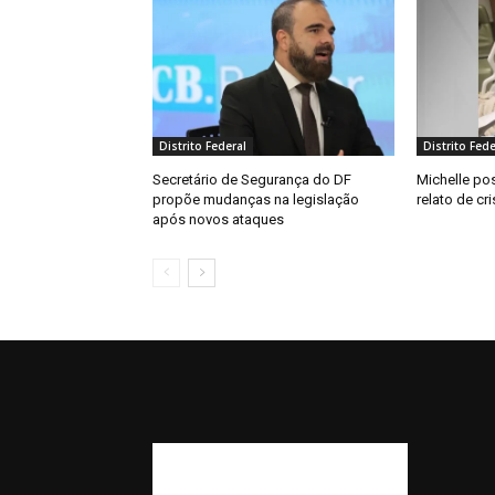
Distrito Federal
Distrito Fede
Secretário de Segurança do DF
Michelle pos
propõe mudanças na legislação
relato de c
após novos ataques