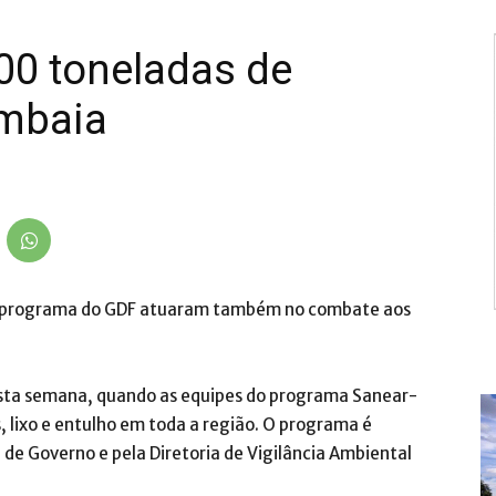
800 toneladas de
mbaia
 do programa do GDF atuaram também no combate aos
sta semana, quando as equipes do programa Sanear-
, lixo e entulho em toda a região. O programa é
 de Governo e pela Diretoria de Vigilância Ambiental