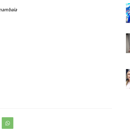
amambaia