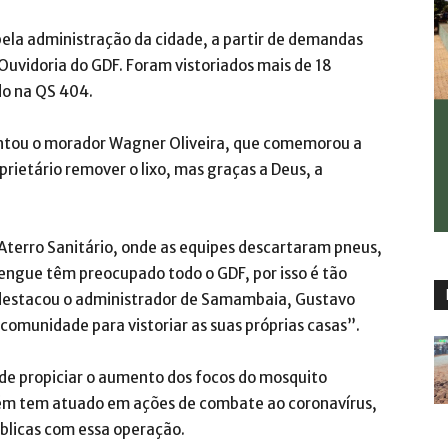
pela administração da cidade, a partir de demandas
uvidoria do GDF. Foram vistoriados mais de 18
do na QS 404.
ntou o morador Wagner Oliveira, que comemorou a
rietário remover o lixo, mas graças a Deus, a
 Aterro Sanitário, onde as equipes descartaram pneus,
dengue têm preocupado todo o GDF, por isso é tão
destacou o administrador de Samambaia, Gustavo
omunidade para vistoriar as suas próprias casas”.
ode propiciar o aumento dos focos do mosquito
ém tem atuado em ações de combate ao coronavírus,
blicas com essa operação.