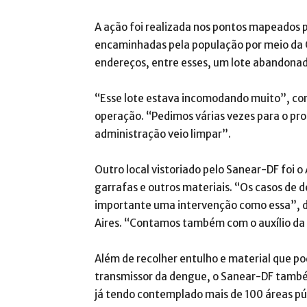
A ação foi realizada nos pontos mapeados 
encaminhadas pela população por meio da O
endereços, entre esses, um lote abandona
“Esse lote estava incomodando muito”, co
operação. “Pedimos várias vezes para o prop
administração veio limpar”.
Outro local vistoriado pelo Sanear-DF foi o
garrafas e outros materiais. “Os casos de 
importante uma intervenção como essa”, 
Aires. “Contamos também com o auxílio da c
Além de recolher entulho e material que p
transmissor da dengue, o Sanear-DF tamb
já tendo contemplado mais de 100 áreas pú