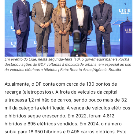
Em evento do Lide, nesta segunda-feira (16), o governador Ibaneis Rocha
destacou ações do GDF voltadas à mobilidade urbana, em especial ao uso
de veículos elétricos e híbridos | Foto: Renato Alves/Agência Brasília
Atualmente, o DF conta com cerca de 130 pontos de
recarga (eletropostos). A frota de veículos da capital
ultrapassa 1,2 milhão de carros, sendo pouco mais de 32
mil da categoria eletrificada. A venda de veículos elétricos
e híbridos segue crescendo. Em 2022, foram 4.612
híbridos e 895 elétricos vendidos. Em 2024, o número
subiu para 18.950 híbridos e 9.495 carros elétricos. Este