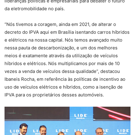
lideranças políticas e empresariais para debater o futuro
da eletromobilidade no país.
“Nós tivemos a coragem, ainda em 2021, de alterar o
decreto do IPVA aqui em Brasília isentando carros híbridos
e elétricos na nossa capital. Nós temos avançado muito
nessa pauta de descarbonização, e um dos melhores
meios é exatamente através da utilização de veículos
híbridos e elétricos. Nós multiplicamos por mais de 10
vezes a venda de veículos dessa qualidade”, destacou
Ibaneis Rocha, em referência às políticas de incentivo ao
uso de veículos elétricos e híbridos, como a isenção de
IPVA para os proprietários desses automóveis.