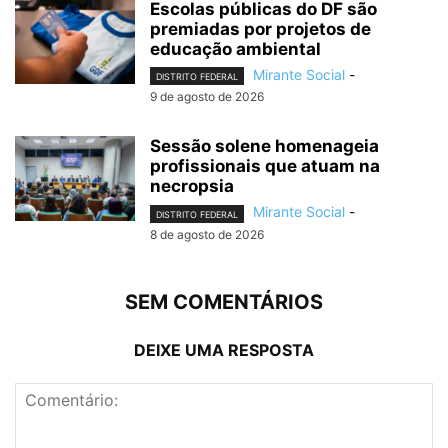
Escolas públicas do DF são
premiadas por projetos de
educação ambiental
Mirante Social
-
DISTRITO FEDERAL
9 de agosto de 2026
Sessão solene homenageia
profissionais que atuam na
necropsia
Mirante Social
-
DISTRITO FEDERAL
8 de agosto de 2026
SEM COMENTÁRIOS
DEIXE UMA RESPOSTA