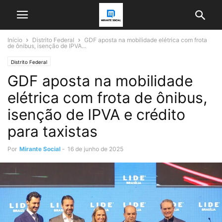
Início
Distrito Federal
GDF aposta na mobilidade elétrica com frota
de ônibus, isenção de IPVA...
Distrito Federal
GDF aposta na mobilidade
elétrica com frota de ônibus,
isenção de IPVA e crédito
para taxistas
Por
Mirante Social
-
16 de junho de 2025