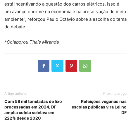
está incentivando a questão dos carros elétricos. Isso é
um avanço enorme na economia e na preservação do meio
ambiente”, reforçou Paulo Octávio sobre a escolha do tema
do debate.
*Colaborou Thaís Miranda
Artigo anterior
Próximo artigo
Com 58 mil toneladas de lixo
Refeições veganas nas
processadas em 2024, DF
escolas públicas vira Lei no
amplia coleta seletiva em
DF
222% desde 2020