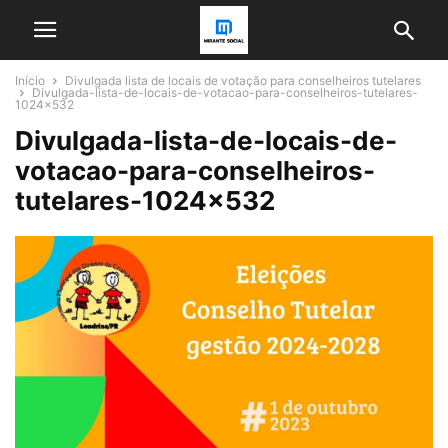
Início
Divulgada lista de locais de votação para conselheiros tutelares
Divulgada-lista-de-locais-de-votacao-para-conselheiros-tutelares-
1024x532
Divulgada-lista-de-locais-de-
votacao-para-conselheiros-
tutelares-1024×532