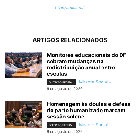
http://localhost
ARTIGOS RELACIONADOS
Monitores educacionais do DF
cobram mudanças na
redistribuição anual entre
escolas
Mirante Social
-
DISTRITO FEDERAL
6 de agosto de 2026
Homenagem às doulas e defesa
do parto humanizado marcam
sessão solene...
Mirante Social
-
DISTRITO FEDERAL
6 de agosto de 2026