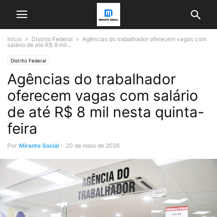
Início
Distrito Federal
Agências do trabalhador oferecem vagas com
salário de até R$ 8 mil...
Distrito Federal
Agências do trabalhador
oferecem vagas com salário
de até R$ 8 mil nesta quinta-
feira
Por
Mirante Social
-
20 de maio de 2026