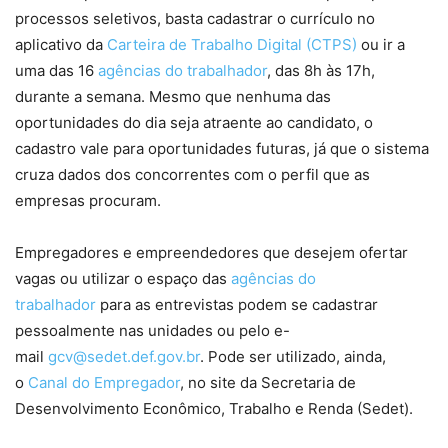
processos seletivos, basta cadastrar o currículo no
aplicativo da
Carteira de Trabalho Digital (CTPS)
ou ir a
uma das 16
agências do trabalhador
, das 8h às 17h,
durante a semana. Mesmo que nenhuma das
oportunidades do dia seja atraente ao candidato, o
cadastro vale para oportunidades futuras, já que o sistema
cruza dados dos concorrentes com o perfil que as
empresas procuram.
Empregadores e empreendedores que desejem ofertar
vagas ou utilizar o espaço das
agências do
trabalhador
para as entrevistas podem se cadastrar
pessoalmente nas unidades ou pelo e-
mail
gcv@sedet.def.gov.br
. Pode ser utilizado, ainda,
o
Canal do Empregador
, no site da Secretaria de
Desenvolvimento Econômico, Trabalho e Renda (Sedet).