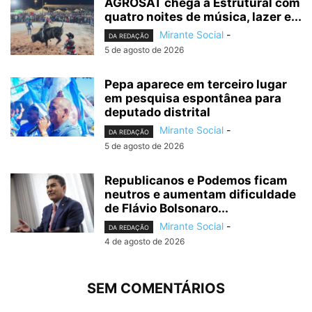
AGROSAT chega à Estrutural com
quatro noites de música, lazer e...
Mirante Social
-
DA REDAÇÃO
5 de agosto de 2026
Pepa aparece em terceiro lugar
em pesquisa espontânea para
deputado distrital
Mirante Social
-
DA REDAÇÃO
5 de agosto de 2026
Republicanos e Podemos ficam
neutros e aumentam dificuldade
de Flávio Bolsonaro...
Mirante Social
-
DA REDAÇÃO
4 de agosto de 2026
SEM COMENTÁRIOS