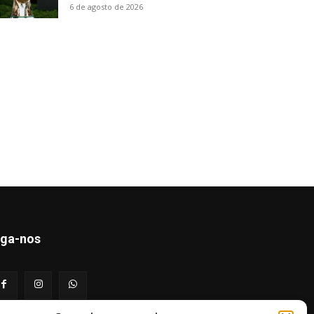
6 de agosto de 2026
iga-nos