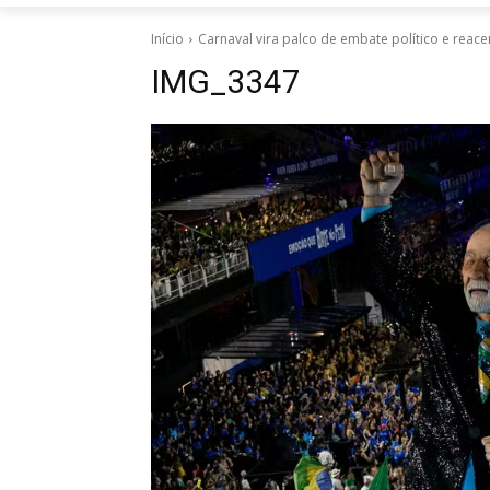
Início
Carnaval vira palco de embate político e reac
IMG_3347