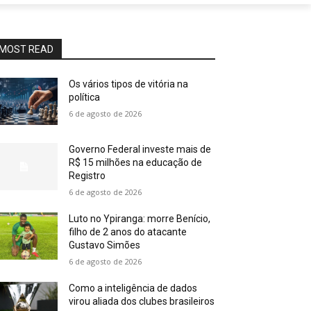
MOST READ
Os vários tipos de vitória na
política
6 de agosto de 2026
Governo Federal investe mais de
R$ 15 milhões na educação de
Registro
6 de agosto de 2026
Luto no Ypiranga: morre Benício,
filho de 2 anos do atacante
Gustavo Simões
6 de agosto de 2026
Como a inteligência de dados
virou aliada dos clubes brasileiros