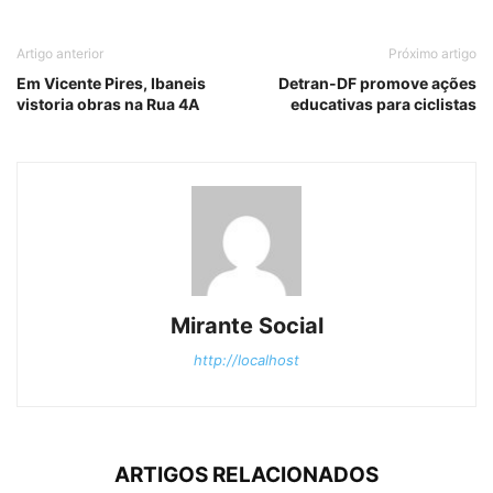
Artigo anterior
Próximo artigo
Em Vicente Pires, Ibaneis
Detran-DF promove ações
vistoria obras na Rua 4A
educativas para ciclistas
Mirante Social
http://localhost
ARTIGOS RELACIONADOS