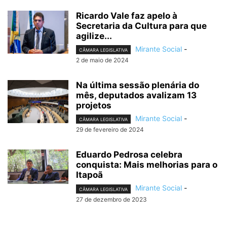
Ricardo Vale faz apelo à
Secretaria da Cultura para que
agilize...
Mirante Social
-
CÂMARA LEGISLATIVA
2 de maio de 2024
Na última sessão plenária do
mês, deputados avalizam 13
projetos
Mirante Social
-
CÂMARA LEGISLATIVA
29 de fevereiro de 2024
Eduardo Pedrosa celebra
conquista: Mais melhorias para o
Itapoã
Mirante Social
-
CÂMARA LEGISLATIVA
27 de dezembro de 2023