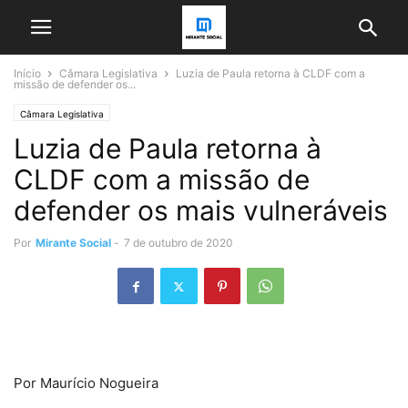
Início
Câmara Legislativa
Luzia de Paula retorna à CLDF com a
missão de defender os...
Câmara Legislativa
Luzia de Paula retorna à
CLDF com a missão de
defender os mais vulneráveis
Por
Mirante Social
-
7 de outubro de 2020
Por Maurício Nogueira