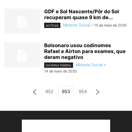
GDF e Sol Nascente/Pôr do Sol
recuperam quase 9 km de...
Mirante Social
-
15 de maio de 2020
NOTÍCIAS
Bolsonaro usou codinomes
Rafael e Airton para exames, que
deram negativo
Mirante Social
-
GOVERNO FEDERAL
14 de maio de 2020
952
953
954