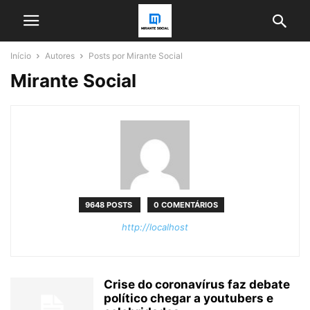
Início
Autores
Posts por Mirante Social
Mirante Social
9648 POSTS
0 COMENTÁRIOS
http://localhost
Crise do coronavírus faz debate
político chegar a youtubers e