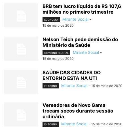
BRB tem lucro líquido de R$ 107,6
milhões no primeiro trimestre
Mirante Social
-
ECONOMIA
15 de maio de 2020
Nelson Teich pede demissão do
Ministério da Saúde
Mirante Social
-
GOVERNO FEDERAL
15 de maio de 2020
SAÚDE DAS CIDADES DO
ENTORNO ESTA NA UTI
Mirante Social
-
15 de maio de 2020
ENTORNO
Vereadores de Novo Gama
trocam socos durante sessão
ordinária
Mirante Social
-
15 de maio de 2020
ENTORNO