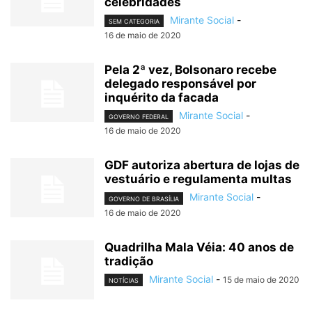
celebridades
Mirante Social
-
SEM CATEGORIA
16 de maio de 2020
Pela 2ª vez, Bolsonaro recebe
delegado responsável por
inquérito da facada
Mirante Social
-
GOVERNO FEDERAL
16 de maio de 2020
GDF autoriza abertura de lojas de
vestuário e regulamenta multas
Mirante Social
-
GOVERNO DE BRASÍLIA
16 de maio de 2020
Quadrilha Mala Véia: 40 anos de
tradição
Mirante Social
-
15 de maio de 2020
NOTÍCIAS