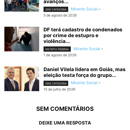
avanços...
Mirante Social
-
SEM CATEGORIA
5 de agosto de 2026
DF terá cadastro de condenados
por crime de estupro e
violência...
Mirante Social
-
DISTRITO FEDERAL
1 de agosto de 2026
Daniel Vilela lidera em Goiás, mas
eleição testa força do grupo...
Mirante Social
-
SEM CATEGORIA
15 de julho de 2026
SEM COMENTÁRIOS
DEIXE UMA RESPOSTA