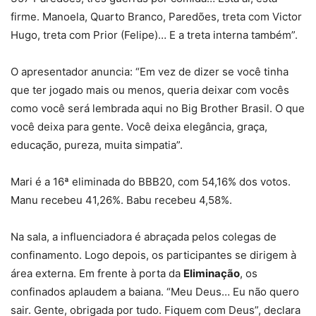
firme. Manoela, Quarto Branco, Paredões, treta com Victor
Hugo, treta com Prior (Felipe)… E a treta interna também”.
O apresentador anuncia: “Em vez de dizer se você tinha
que ter jogado mais ou menos, queria deixar com vocês
como você será lembrada aqui no Big Brother Brasil. O que
você deixa para gente. Você deixa elegância, graça,
educação, pureza, muita simpatia”.
Mari é a 16ª eliminada do BBB20, com 54,16% dos votos.
Manu recebeu 41,26%. Babu recebeu 4,58%.
Na sala, a influenciadora é abraçada pelos colegas de
confinamento. Logo depois, os participantes se dirigem à
área externa. Em frente à porta da
Eliminação
, os
confinados aplaudem a baiana. “Meu Deus… Eu não quero
sair. Gente, obrigada por tudo. Fiquem com Deus”, declara