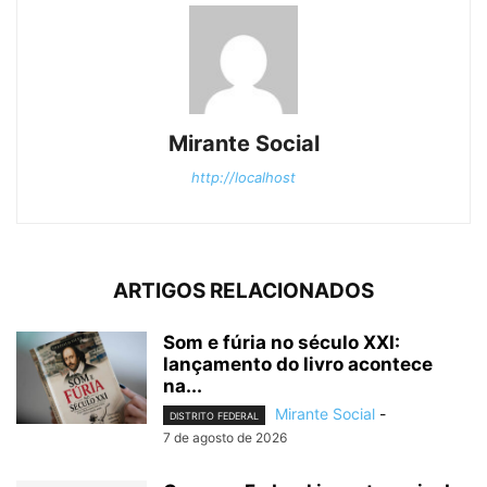
Mirante Social
http://localhost
ARTIGOS RELACIONADOS
Som e fúria no século XXI:
lançamento do livro acontece
na...
Mirante Social
-
DISTRITO FEDERAL
7 de agosto de 2026