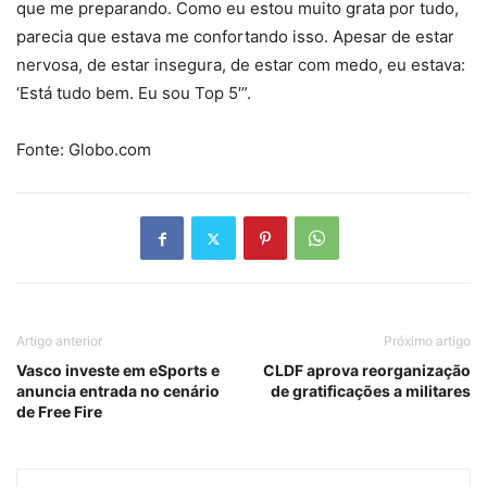
que me preparando. Como eu estou muito grata por tudo,
parecia que estava me confortando isso. Apesar de estar
nervosa, de estar insegura, de estar com medo, eu estava:
‘Está tudo bem. Eu sou Top 5′”.
Fonte: Globo.com
Artigo anterior
Próximo artigo
Vasco investe em eSports e
CLDF aprova reorganização
anuncia entrada no cenário
de gratificações a militares
de Free Fire