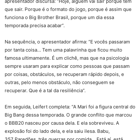
apresentador discursa: “Hoje, alguém vai sair porque tem
que sair. Porque é o formato do jogo, porque é assim que
funciona o Big Brother Brasil, porque um dia essa
temporada precisa acabar”.
Na sequência, o apresentador afirma: “E vocês passaram
por tanta coisa… Tem uma palavrinha que ficou muito
famosa ultimamente. É um clichê, mas que na psicologia
sempre usaram para explicar como pessoas que passam
por coisas, obstáculos, se recuperam rápido depois, e
outras, pelo menos obstáculo, não conseguem se
recuperar. Que é a tal da resiliência”.
Em seguida, Leifert completa: “A Mari foi a figura central do
Big Bang dessa temporada. O grande conflito que marcou
o BBB20 nasceu por causa dela. E ela sobreviveu. A
explosão foi do lado dela, e ela saiu ilesa. Babu,
357 Paredões, três guerras por comida… Está aí, está