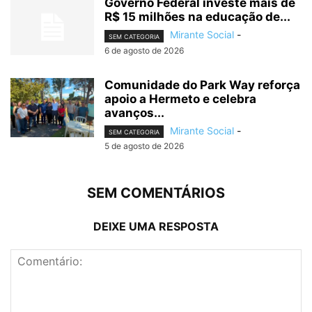
Governo Federal investe mais de
R$ 15 milhões na educação de...
Mirante Social
-
SEM CATEGORIA
6 de agosto de 2026
Comunidade do Park Way reforça
apoio a Hermeto e celebra
avanços...
Mirante Social
-
SEM CATEGORIA
5 de agosto de 2026
SEM COMENTÁRIOS
DEIXE UMA RESPOSTA