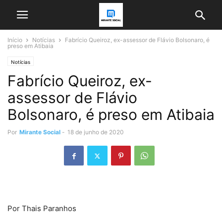
Início
Notícias
Fabrício Queiroz, ex-assessor de Flávio Bolsonaro, é
preso em Atibaia
Notícias
Fabrício Queiroz, ex-
assessor de Flávio
Bolsonaro, é preso em Atibaia
Por
Mirante Social
-
18 de junho de 2020
Por Thais Paranhos