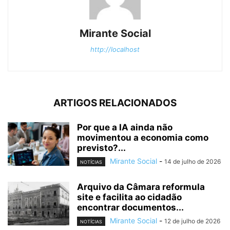
Mirante Social
http://localhost
ARTIGOS RELACIONADOS
Por que a IA ainda não
movimentou a economia como
previsto?...
Mirante Social
-
14 de julho de 2026
NOTÍCIAS
Arquivo da Câmara reformula
site e facilita ao cidadão
encontrar documentos...
Mirante Social
-
12 de julho de 2026
NOTÍCIAS