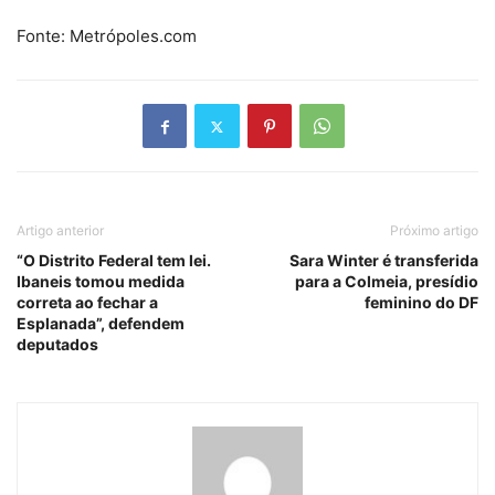
Fonte: Metrópoles.com
Artigo anterior
Próximo artigo
“O Distrito Federal tem lei.
Sara Winter é transferida
Ibaneis tomou medida
para a Colmeia, presídio
correta ao fechar a
feminino do DF
Esplanada”, defendem
deputados