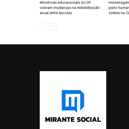
Monitores educacionais do DF
Homenagem 
cobram mudanças na redistribuição
parto huma
anual entre escolas
solene na C