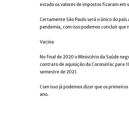
estado os valores de impostos ficaram em s
Certamente São Paulo será o único do país
pandemia, com isso podemos concluir que nun
Vacina
No final de 2020 o
Ministério da Saúde neg
contrato de aquisição da CoronaVac para 1
semestre de 2021.
Com isso já podemos dizer que os primeir
ano.