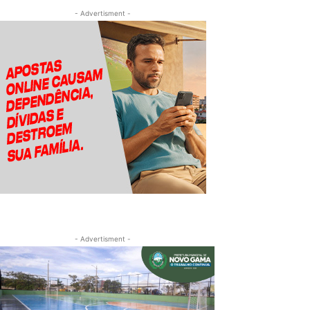
- Advertisment -
- Advertisment -