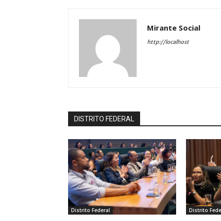
Mirante Social
http://localhost
DISTRITO FEDERAL
Distrito Federal
Distrito Fede