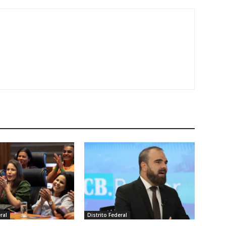
ral
Distrito Federal