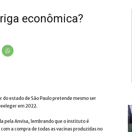
 briga econômica?
r do estado de São Paulo pretende mesmo ser
 reeleger em 2022.
a pela Anvisa, lembrando que o instituto é
m com a compra de todas as vacinas produzidas no