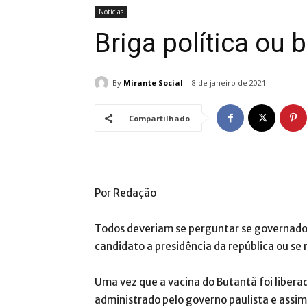
Notícias
Briga política ou
By
Mirante Social
8 de janeiro de 2021
Compartilhado
Por Redação
Todos deveriam se perguntar se governado
candidato a presidência da república ou se
Uma vez que a vacina do Butantã foi liberad
administrado pelo governo paulista e assi