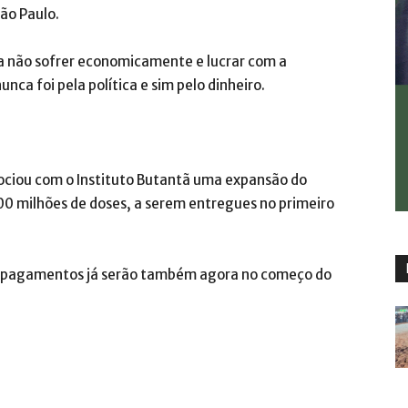
ão Paulo.
 a não sofrer economicamente e lucrar com a
ca foi pela política e sim pelo dinheiro.
ociou com o Instituto Butantã uma expansão do
00 milhões de doses, a serem entregues no primeiro
os pagamentos já serão também agora no começo do