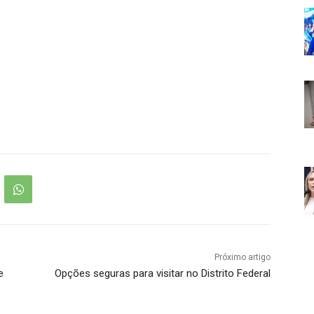
Próximo artigo
e
Opções seguras para visitar no Distrito Federal