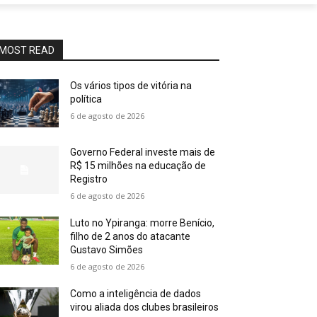
MOST READ
Os vários tipos de vitória na
política
6 de agosto de 2026
Governo Federal investe mais de
R$ 15 milhões na educação de
Registro
6 de agosto de 2026
Luto no Ypiranga: morre Benício,
filho de 2 anos do atacante
Gustavo Simões
6 de agosto de 2026
Como a inteligência de dados
virou aliada dos clubes brasileiros