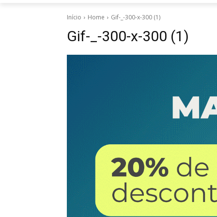
Início
Home
Gif-_-300-x-300 (1)
Gif-_-300-x-300 (1)