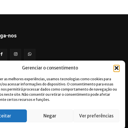
iga-nos
Gerenciar o consentimento
er as melhores experiências, usamos tecnologias como cookies para
/ou acessar informações do dispositivo. O consentimento para essas
s nos permitirá processar dados como comportamento de navegação ou
vos neste site. Não consentir ou retirar o consentimento pode afetar
te certos recursos e funções.
ceitar
Negar
Ver preferências