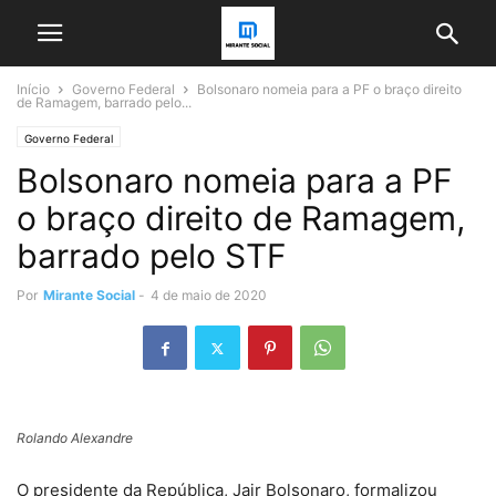
Início
Governo Federal
Bolsonaro nomeia para a PF o braço direito
de Ramagem, barrado pelo...
Governo Federal
Bolsonaro nomeia para a PF
o braço direito de Ramagem,
barrado pelo STF
Por
Mirante Social
-
4 de maio de 2020
Rolando Alexandre
O presidente da República, Jair Bolsonaro, formalizou