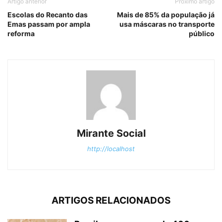
Artigo anterior
Próximo artigo
Escolas do Recanto das
Mais de 85% da população já
Emas passam por ampla
usa máscaras no transporte
reforma
público
Mirante Social
http://localhost
ARTIGOS RELACIONADOS