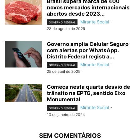
Brasil supera marca de 400
novos mercados internacionais
abertos desde 2023...
Mirante Social
-
GOVERNO FEDERAL
23 de agosto de 2025
Governo amplia Celular Seguro
com alertas por WhatsApp.
Distrito Federal registra...
Mirante Social
-
GOVERNO FEDERAL
25 de abril de 2025
Começa nesta quarta desvio de
trânsito na EPTG, sentido Eixo
Monumental
Mirante Social
-
GOVERNO FEDERAL
10 de janeiro de 2024
SEM COMENTÁRIOS