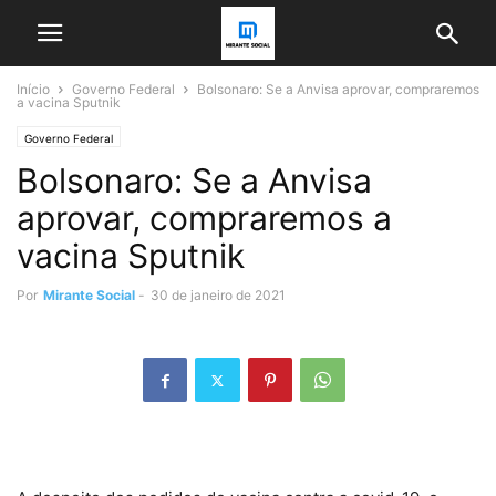
Início
Governo Federal
Bolsonaro: Se a Anvisa aprovar, compraremos
a vacina Sputnik
Governo Federal
Bolsonaro: Se a Anvisa
aprovar, compraremos a
vacina Sputnik
Por
Mirante Social
-
30 de janeiro de 2021