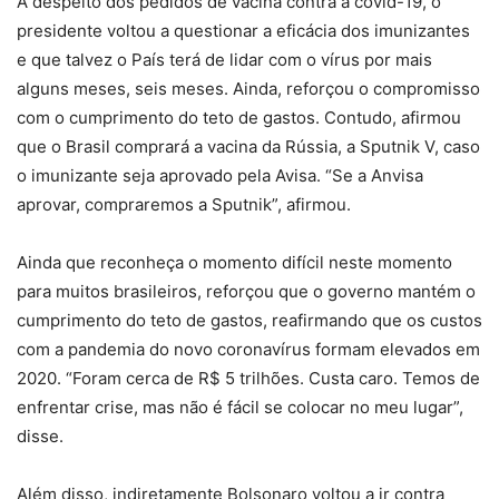
A despeito dos pedidos de vacina contra a covid-19, o
presidente voltou a questionar a eficácia dos imunizantes
e que talvez o País terá de lidar com o vírus por mais
alguns meses, seis meses. Ainda, reforçou o compromisso
com o cumprimento do teto de gastos. Contudo, afirmou
que o Brasil comprará a vacina da Rússia, a Sputnik V, caso
o imunizante seja aprovado pela Avisa. “Se a Anvisa
aprovar, compraremos a Sputnik”, afirmou.
Ainda que reconheça o momento difícil neste momento
para muitos brasileiros, reforçou que o governo mantém o
cumprimento do teto de gastos, reafirmando que os custos
com a pandemia do novo coronavírus formam elevados em
2020. “Foram cerca de R$ 5 trilhões. Custa caro. Temos de
enfrentar crise, mas não é fácil se colocar no meu lugar”,
disse.
Além disso, indiretamente Bolsonaro voltou a ir contra