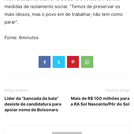
medidas de isolamento social. “Temos de preservar os
mais idosos, mas o povo em de trabalhar, não tem como
parar”.
Fonte: 6minutos
Artigo anterior
Próximo artigo
Líder da “bancada da bala”
Mais de R$ 100 milhões para
desiste de candidatura para
a RA Sol Nascente/Pôr do Sol
apoiar nome de Bolsonaro