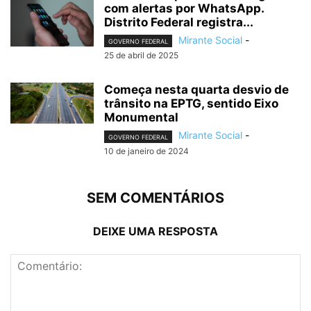
com alertas por WhatsApp.
Distrito Federal registra...
Mirante Social
-
GOVERNO FEDERAL
25 de abril de 2025
Começa nesta quarta desvio de
trânsito na EPTG, sentido Eixo
Monumental
Mirante Social
-
GOVERNO FEDERAL
10 de janeiro de 2024
SEM COMENTÁRIOS
DEIXE UMA RESPOSTA