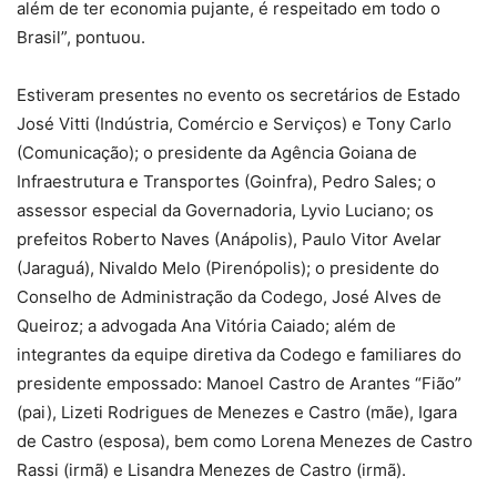
além de ter economia pujante, é respeitado em todo o
Brasil”, pontuou.
Estiveram presentes no evento os secretários de Estado
José Vitti (Indústria, Comércio e Serviços) e Tony Carlo
(Comunicação); o presidente da Agência Goiana de
Infraestrutura e Transportes (Goinfra), Pedro Sales; o
assessor especial da Governadoria, Lyvio Luciano; os
prefeitos Roberto Naves (Anápolis), Paulo Vitor Avelar
(Jaraguá), Nivaldo Melo (Pirenópolis); o presidente do
Conselho de Administração da Codego, José Alves de
Queiroz; a advogada Ana Vitória Caiado; além de
integrantes da equipe diretiva da Codego e familiares do
presidente empossado: Manoel Castro de Arantes “Fião”
(pai), Lizeti Rodrigues de Menezes e Castro (mãe), Igara
de Castro (esposa), bem como Lorena Menezes de Castro
Rassi (irmã) e Lisandra Menezes de Castro (irmã).