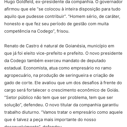
Hugo Goldfeld, ex-presidente da companhia. O governador
afirmou que ele “se colocou à inteira disposição para tudo
aquilo que pudesse contribuir”. “Homem sério, de caráter,
honesto e que fez seu período de gestão com muita
competência na Codego”, frisou.
Renato de Castro é natural de Goianésia, município em
que já foi eleito vice-prefeito e prefeito. O novo presidente
da Codego também exerceu mandato de deputado
estadual. Economista, atua como empresário no ramo
agropecuário, na produção de seringueira e criação de
gado de corte. Ele avaliou que um dos desafios à frente do
cargo será fortalecer o crescimento econômico de Goiás.
“Setor público não tem que ser problema, tem que ser
solução”, defendeu. O novo titular da companhia garantiu
trabalho diuturno. “Vamos tratar o empresário como aquele
que é talvez a peça mais importante do nosso
desenvolvimento”, defendeu.