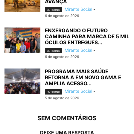
AVANÇA
Mirante Social
-
ENTORNO
6 de agosto de 2026
ENXERGANDO O FUTURO
CAMINHA PARA MARCA DE 5 MIL
ÓCULOS ENTREGUES...
Mirante Social
-
ENTORNO
6 de agosto de 2026
PROGRAMA MAIS SAÚDE
RETORNA A EM NOVO GAMA E
AMPLIA ACESSO...
Mirante Social
-
ENTORNO
5 de agosto de 2026
SEM COMENTÁRIOS
DEIXE UMA RESPOSTA