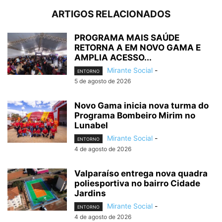
ARTIGOS RELACIONADOS
PROGRAMA MAIS SAÚDE
RETORNA A EM NOVO GAMA E
AMPLIA ACESSO...
Mirante Social
-
ENTORNO
5 de agosto de 2026
Novo Gama inicia nova turma do
Programa Bombeiro Mirim no
Lunabel
Mirante Social
-
ENTORNO
4 de agosto de 2026
Valparaíso entrega nova quadra
poliesportiva no bairro Cidade
Jardins
Mirante Social
-
ENTORNO
4 de agosto de 2026