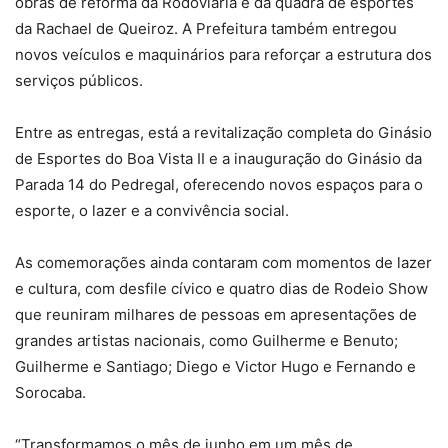
obras de reforma da Rodoviária e da quadra de esportes
da Rachael de Queiroz. A Prefeitura também entregou
novos veículos e maquinários para reforçar a estrutura dos
serviços públicos.
Entre as entregas, está a revitalização completa do Ginásio
de Esportes do Boa Vista II e a inauguração do Ginásio da
Parada 14 do Pedregal, oferecendo novos espaços para o
esporte, o lazer e a convivência social.
As comemorações ainda contaram com momentos de lazer
e cultura, com desfile cívico e quatro dias de Rodeio Show
que reuniram milhares de pessoas em apresentações de
grandes artistas nacionais, como Guilherme e Benuto;
Guilherme e Santiago; Diego e Victor Hugo e Fernando e
Sorocaba.
“Transformamos o mês de junho em um mês de