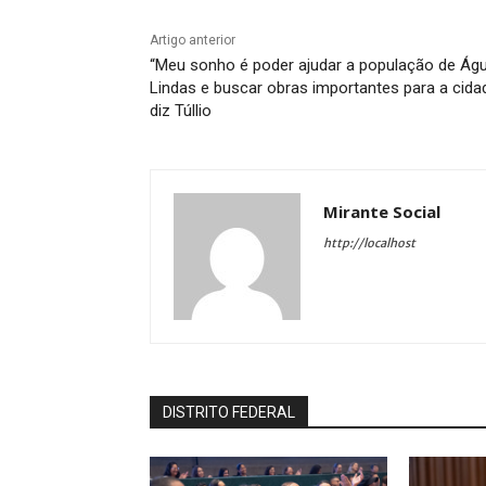
Artigo anterior
“Meu sonho é poder ajudar a população de Ág
Lindas e buscar obras importantes para a cida
diz Túllio
Mirante Social
http://localhost
DISTRITO FEDERAL