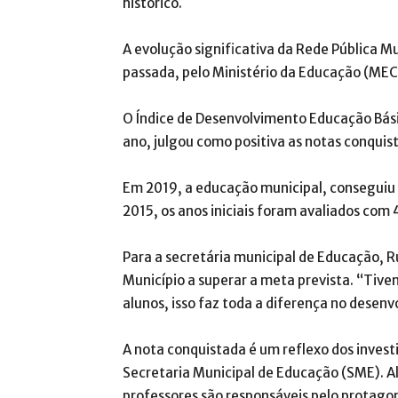
histórico.
A evolução significativa da Rede Pública M
passada, pelo Ministério da Educação (MEC)
O Índice de Desenvolvimento Educação Básic
ano, julgou como positiva as notas conquis
Em 2019, a educação municipal, conseguiu
2015, os anos iniciais foram avaliados com 
Para a secretária municipal de Educação, 
Município a superar a meta prevista. “Tiv
alunos, isso faz toda a diferença no desen
A nota conquistada é um reflexo dos invest
Secretaria Municipal de Educação (SME). Al
professores são responsáveis pelo protago