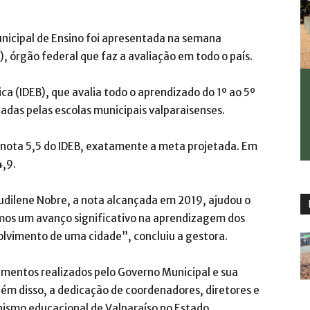
unicipal de Ensino foi apresentada na semana
, órgão federal que faz a avaliação em todo o país.
a (IDEB), que avalia todo o aprendizado do 1º ao 5º
tadas pelas escolas municipais valparaisenses.
 nota 5,5 do IDEB, exatamente a meta projetada. Em
4,9.
Rudilene Nobre, a nota alcançada em 2019, ajudou o
emos um avanço significativo na aprendizagem dos
volvimento de uma cidade”, concluiu a gestora.
imentos realizados pelo Governo Municipal e sua
ém disso, a dedicação de coordenadores, diretores e
nismo educacional de Valparaíso no Estado.