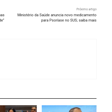
Próximo artigo
uas
Ministério da Saúde anuncia novo medicamento
de”
para Psoríase no SUS; saiba mais