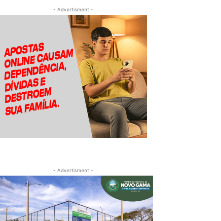
- Advertisment -
- Advertisment -