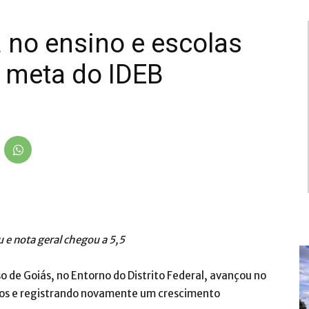
 no ensino e escolas
 meta do IDEB
u e nota geral chegou a 5,5
o de Goiás, no Entorno do Distrito Federal, avançou no
dos e registrando novamente um crescimento