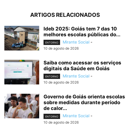
ARTIGOS RELACIONADOS
Ideb 2025: Goiás tem 7 das 10
melhores escolas públicas do...
Mirante Social
-
ENTORNO
10 de agosto de 2026
Saiba como acessar os serviços
digitais da Saúde em Goiás
Mirante Social
-
ENTORNO
10 de agosto de 2026
Governo de Goiás orienta escolas
sobre medidas durante período
de calor...
Mirante Social
-
ENTORNO
10 de agosto de 2026