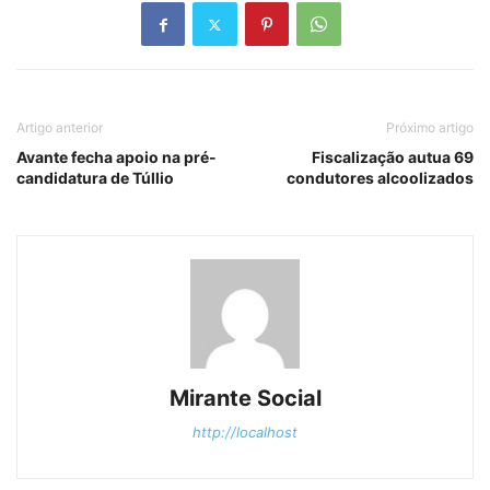
Artigo anterior
Próximo artigo
Avante fecha apoio na pré-
Fiscalização autua 69
candidatura de Túllio
condutores alcoolizados
Mirante Social
http://localhost