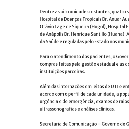
Dentre as oito unidades restantes, quatro 
Hospital de Doenças Tropicais Dr. Anuar A
Otávio Lage de Siqueira (Hugol), Hospital 
de Anápolis Dr. Henrique Santillo (Huana). A
da Saúde e reguladas pelo Estado nos municí
Para o atendimento dos pacientes, o Govern
compras feitas pela gestão estadual e as d
instituições parceiras.
Além das internações em leitos de UTI e e
acordo com o perfil de cada unidade, a p
urgência e de emergência, exames de raios
ultrassonografias e análises clínicas.
Secretaria de Comunicação – Governo de G