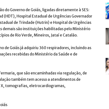
são do Governo de Goiás, ligadas diretamente à SES:
uad (HDT), Hospital Estadual de Urgências Governador
Estadual de Trindade (Hutrin) e Hospital de Urgências
s demais são instituições habilitadas pelo Ministério
pios de Rio Verde, Mineiros, Jataí e Catalão.
o de Goiás já adquiriu 360 respiradores, incluindo as
oações recebidas do Ministério da Saúde e de
nfermaria, que são encaminhadas via regulação, de
opulação também tem acesso a atendimentos de
 X, tomografias, eletrocardiogramas,
oiás