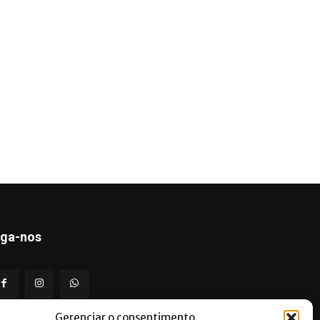
iga-nos
Gerenciar o consentimento