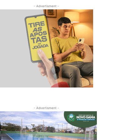
- Advertisment -
- Advertisment -