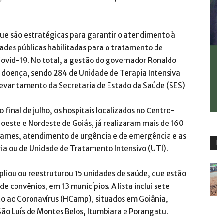
que são estratégicas para garantir o atendimento à
des públicas habilitadas para o tratamento de
Covid-19. No total, a gestão do governador Ronaldo
a doença, sendo 284 de Unidade de Terapia Intensiva
levantamento da Secretaria de Estado da Saúde (SES).
 final de julho, os hospitais localizados no Centro-
este e Nordeste de Goiás, já realizaram mais de 160
ames, atendimento de urgência e de emergência e as
ria ou de Unidade de Tratamento Intensivo (UTI).
pliou ou reestruturou 15 unidades de saúde, que estão
e convênios, em 13 municípios. A lista inclui sete
 ao Coronavírus (HCamp), situados em Goiânia,
São Luís de Montes Belos, Itumbiara e Porangatu.