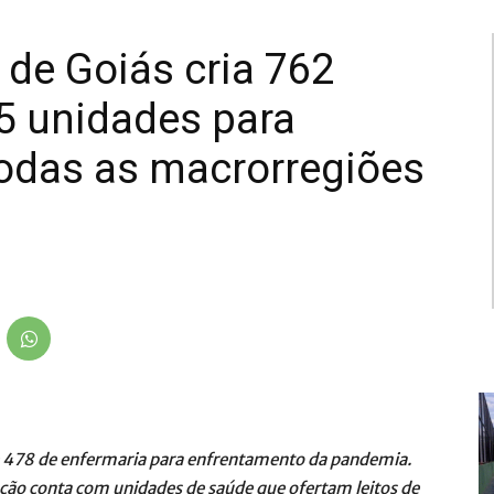
 de Goiás cria 762
5 unidades para
odas as macrorregiões
 e 478 de enfermaria para enfrentamento da pandemia.
ção conta com unidades de saúde que ofertam leitos de