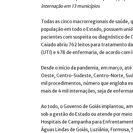
internação em 13 municípios
Todas as cinco macrorregionais de saúde, 
população em todo o Estado, possuem unida
pacientes com suspeita ou diagnóstico de 
Caiado abriu 762 leitos para tratamento d
(UTI) e 478 de enfermaria, de acordo com 
Desde o início da pandemia, em março, até o
Oeste, Centro-Sudeste, Centro-Norte, Sudo
mil procedimentos, número que engloba ex
mais de 4 mil internações, seja de enferma
Ao todo, o Governo de Goiás implantou, am
sob a gestão do Estado ou atende por meio d
Hospitais de Campanha para Enfrentamento
Águas Lindas de Goiás, Luziânia, Formosa, 