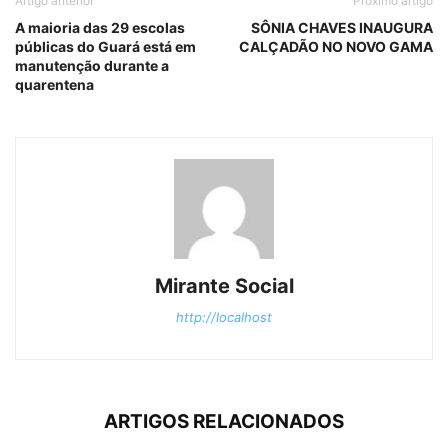
Artigo anterior
Próximo artigo
A maioria das 29 escolas
SÔNIA CHAVES INAUGURA
públicas do Guará está em
CALÇADÃO NO NOVO GAMA
manutenção durante a
quarentena
Mirante Social
http://localhost
ARTIGOS RELACIONADOS