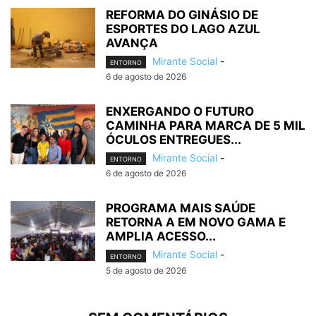
REFORMA DO GINÁSIO DE
ESPORTES DO LAGO AZUL
AVANÇA
Mirante Social
-
ENTORNO
6 de agosto de 2026
ENXERGANDO O FUTURO
CAMINHA PARA MARCA DE 5 MIL
ÓCULOS ENTREGUES...
Mirante Social
-
ENTORNO
6 de agosto de 2026
PROGRAMA MAIS SAÚDE
RETORNA A EM NOVO GAMA E
AMPLIA ACESSO...
Mirante Social
-
ENTORNO
5 de agosto de 2026