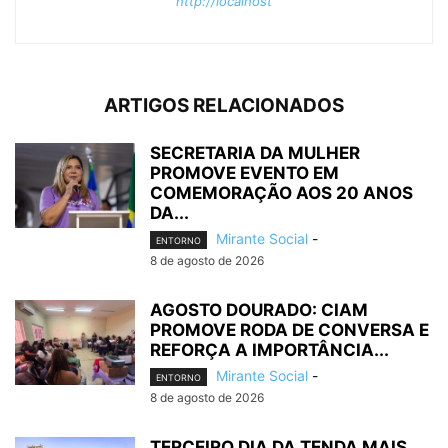
http://localhost
ARTIGOS RELACIONADOS
SECRETARIA DA MULHER
PROMOVE EVENTO EM
COMEMORAÇÃO AOS 20 ANOS
DA...
Mirante Social
-
ENTORNO
8 de agosto de 2026
AGOSTO DOURADO: CIAM
PROMOVE RODA DE CONVERSA E
REFORÇA A IMPORTÂNCIA...
Mirante Social
-
ENTORNO
8 de agosto de 2026
TERCEIRO DIA DA TENDA MAIS