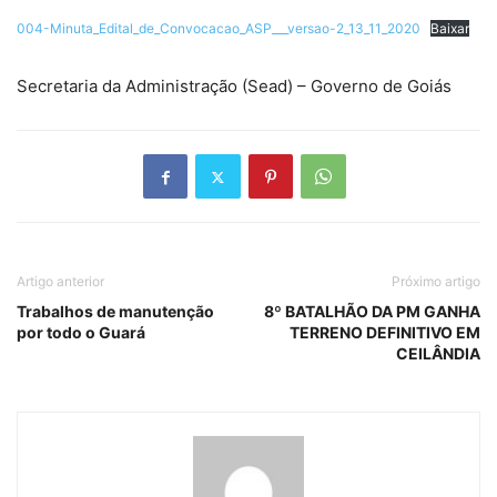
004-Minuta_Edital_de_Convocacao_ASP___versao-2_13_11_2020
Baixar
Secretaria da Administração (Sead) – Governo de Goiás
Artigo anterior
Próximo artigo
Trabalhos de manutenção
8º BATALHÃO DA PM GANHA
por todo o Guará
TERRENO DEFINITIVO EM
CEILÂNDIA