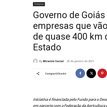
Entorno
Governo de Goiás
empresas que vão 
de quase 400 km d
Estado
By
Mirante Social
20 de janeiro de 2021
Compartilhado
Iniciativa é financiada pelo Fundo para o D
em parceria com a Federação da Agricultura e