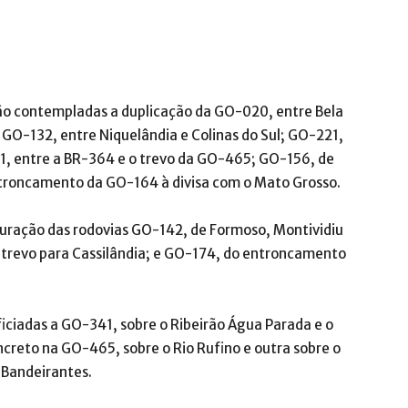
o contempladas a duplicação da GO-020, entre Bela
a GO-132, entre Niquelândia e Colinas do Sul; GO-221,
1, entre a BR-364 e o trevo da GO-465; GO-156, de
ntroncamento da GO-164 à divisa com o Mato Grosso.
uração das rodovias GO-142, de Formoso, Montividiu
 trevo para Cassilândia; e GO-174, do entroncamento
iciadas a GO-341, sobre o Ribeirão Água Parada e o
creto na GO-465, sobre o Rio Rufino e outra sobre o
 Bandeirantes.