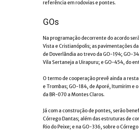
referência em rodovias e pontes.
GOs
Na programação decorrente do acordo serã
Vista e Cristianópolis; as pavimentações d
de Doverlândia ao trevo da GO-194; GO-34
Vila Sertaneja a Uirapuru; e GO-454, do e
O termo de cooperação prevê ainda a resta
e Trombas; GO-184, de Aporé, Itumirim e o
da BR-070 a Montes Claros.
Já com a construção de pontes, serão benef
Córrego Dantas; além das estruturas de con
Rio do Peixe; e na GO-336, sobre o Córrego