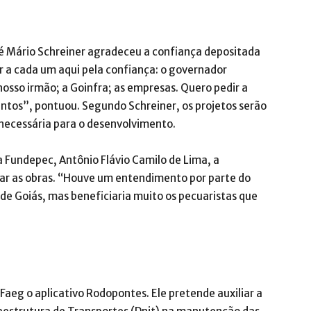
sé Mário Schreiner agradeceu a confiança depositada
r a cada um aqui pela confiança: o governador
nosso irmão; a Goinfra; as empresas. Quero pedir a
tos”, pontuou. Segundo Schreiner, os projetos serão
 necessária para o desenvolvimento.
 Fundepec, Antônio Flávio Camilo de Lima, a
erar as obras. “Houve um entendimento por parte do
 de Goiás, mas beneficiaria muito os pecuaristas que
aeg o aplicativo Rodopontes. Ele pretende auxiliar a