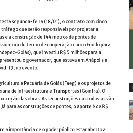
nesta segunda-feira (18/01), o contrato com cinco
tráfego que serão responsáveis por projetar a
as e a construção de 144 metros de pontes de
 assinatura de termo de cooperação com o Fundo para
depec-Goiás), que investiu R$ 5 milhões para a
epresentou o governador, que estava em Anápolis e
vid-19, no evento.
ricultura e Pecuária de Goiás (Faeg) e os projetos de
iana de Infraestrutura e Transportes (Goinfra). O
 execução das obras. As reconstruções das rodovias vão
Já para as construções de pontes, o aporte é de R$
re a importância de o poder público estar aberto a