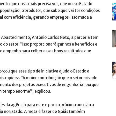
mento que nosso país precisa ver, que nosso Estado
 população, o produtor, que sabe que vai ter condições
mal com eficiência, gerando empregos. Isso muda a
 e Abastecimento, Antônio Carlos Neto, a parceria tem
do setor. “Isso proporcionará ganhos e benefícios e
o empenho para colher esses bons resultados que
orçou que esse tipo de iniciativa ajuda o Estado a
is rapidez. “A maior contribuição que o setor privado
mento dos projetos executivos de engenharia, porque
um tempo enorme”, explicou.
es da agência para este e para o próximo ano são a
ia no Estado. A meta é fazer de Goiás também