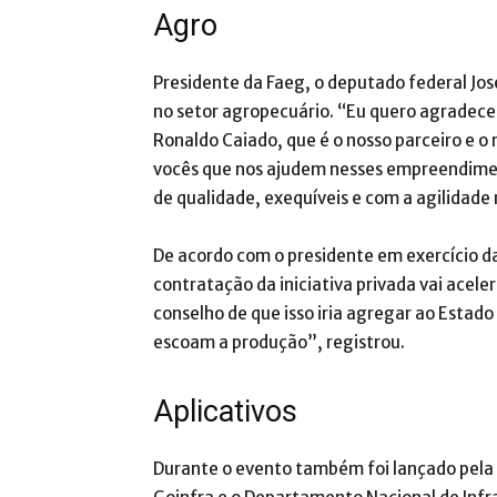
Agro
Presidente da Faeg, o deputado federal Jo
no setor agropecuário. “Eu quero agradece
Ronaldo Caiado, que é o nosso parceiro e o 
vocês que nos ajudem nesses empreendimen
de qualidade, exequíveis e com a agilidade
De acordo com o presidente em exercício da
contratação da iniciativa privada vai acel
conselho de que isso iria agregar ao Estado
escoam a produção”, registrou.
Aplicativos
Durante o evento também foi lançado pela F