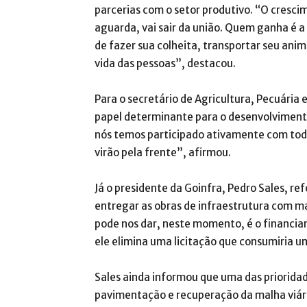
parcerias com o setor produtivo. “O cresci
aguarda, vai sair da união. Quem ganha é a
de fazer sua colheita, transportar seu ani
vida das pessoas”, destacou.
Para o secretário de Agricultura, Pecuária
papel determinante para o desenvolvimento 
nós temos participado ativamente com tod
virão pela frente”, afirmou.
Já o presidente da Goinfra, Pedro Sales, ref
entregar as obras de infraestrutura com ma
pode nos dar, neste momento, é o financia
ele elimina uma licitação que consumiria 
Sales ainda informou que uma das prioridad
pavimentação e recuperação da malha viár