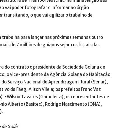
aestrutura de Transportes (Dnit) na manutenção das
ão vai poder fotografar e informar ao órgão
 transitando, o que vai agilizar o trabalho de
a trabalha para lançar nas próximas semanas outro
mais de 7 milhões de goianos sejam os fiscais das
ra do contrato o presidente da Sociedade Goiana de
sco; o vice-presidente da Agência Goiana de Habitação
 do Serviço Nacional de Aprendizagem Rural (Senar),
tivo da Faeg, Ailton Vilela; os prefeitos Franc Vaz
m) e Wilson Tavares (Gameleira); os representantes de
nio Alberto (Basitec), Rodrigo Nascimento (ONA),
).
 de Goiás