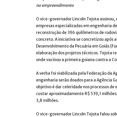
no empreendimento
O vice-governador Lincoln Tejota assinou, 
empresas especializadas em engenharia de 
reconstrução de 396 quilômetros de rodovi
concreto. A iniciativa se concretizou após
Desenvolvimento da Pecuária em Goiás (Fun
elaboração dos projetos técnicos. Tejota r
onde vacinou a primeira goiana contra a Co
A verba foi viabilizada pela Federação da Ag
engenharia serão doados para a Agência Go
objetivo é dar celeridade nos processos de
custar aproximadamente R$ 539,1 milhões. 
3,8 milhões.
O vice-governador Lincoln Tejota falou sob