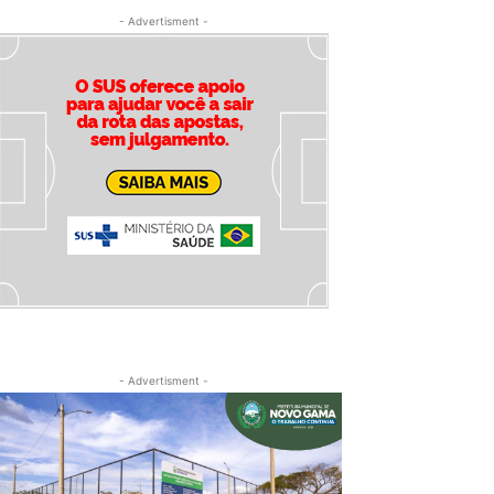
- Advertisment -
- Advertisment -