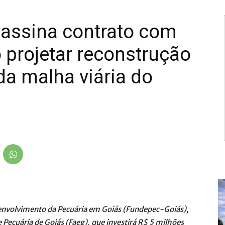
 assina contrato com
projetar reconstrução
a malha viária do
esenvolvimento da Pecuária em Goiás (Fundepec-Goiás),
 Pecuária de Goiás (Faeg), que investirá R$ 5 milhões