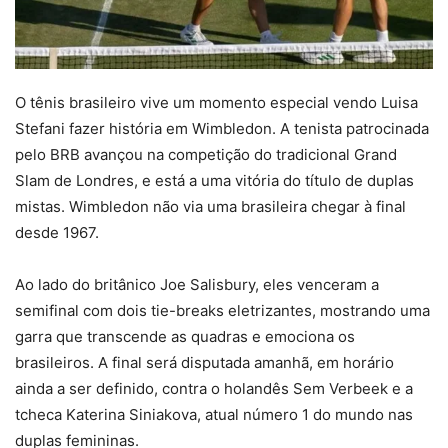
O tênis brasileiro vive um momento especial vendo Luisa
Stefani fazer história em Wimbledon. A tenista patrocinada
pelo BRB avançou na competição do tradicional Grand
Slam de Londres, e está a uma vitória do título de duplas
mistas. Wimbledon não via uma brasileira chegar à final
desde 1967.
Ao lado do britânico Joe Salisbury, eles venceram a
semifinal com dois tie-breaks eletrizantes, mostrando uma
garra que transcende as quadras e emociona os
brasileiros. A final será disputada amanhã, em horário
ainda a ser definido, contra o holandês Sem Verbeek e a
tcheca Katerina Siniakova, atual número 1 do mundo nas
duplas femininas.