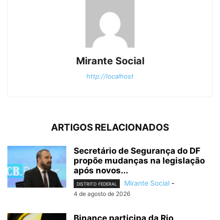
Mirante Social
http://localhost
ARTIGOS RELACIONADOS
Secretário de Segurança do DF
propõe mudanças na legislação
após novos...
Mirante Social
-
DISTRITO FEDERAL
4 de agosto de 2026
Binance participa da Rio