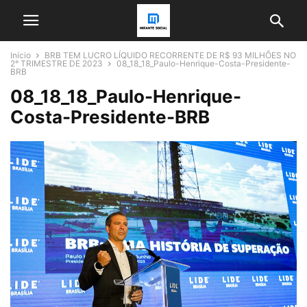
Início
BRB TEM LUCRO LÍQUIDO RECORRENTE DE R$ 93 MILHÕES NO
2° TRIMESTRE DE 2023
08_18_18_Paulo-Henrique-Costa-Presidente-
BRB
08_18_18_Paulo-Henrique-
Costa-Presidente-BRB