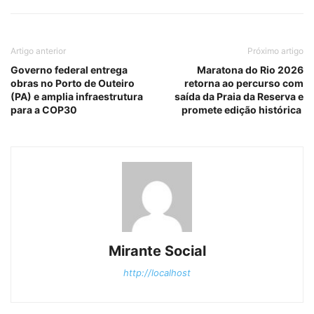
Artigo anterior
Próximo artigo
Governo federal entrega
Maratona do Rio 2026
obras no Porto de Outeiro
retorna ao percurso com
(PA) e amplia infraestrutura
saída da Praia da Reserva e
para a COP30
promete edição histórica
Mirante Social
http://localhost