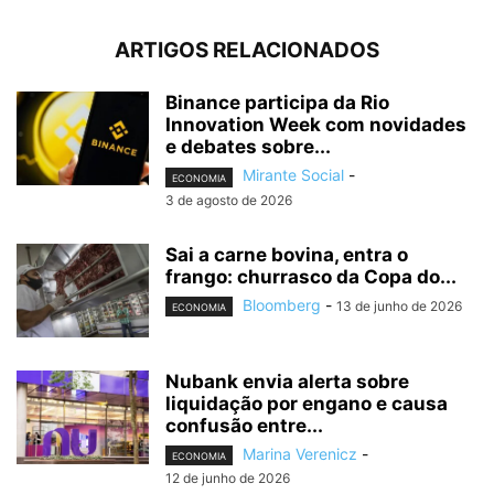
ARTIGOS RELACIONADOS
Binance participa da Rio
Innovation Week com novidades
e debates sobre...
Mirante Social
-
ECONOMIA
3 de agosto de 2026
Sai a carne bovina, entra o
frango: churrasco da Copa do...
Bloomberg
-
13 de junho de 2026
ECONOMIA
Nubank envia alerta sobre
liquidação por engano e causa
confusão entre...
Marina Verenicz
-
ECONOMIA
12 de junho de 2026