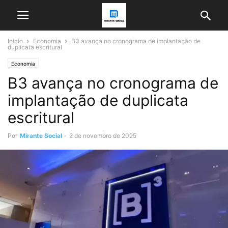
Início
Economia
B3 avança no cronograma de implantação de
duplicata escritural
Economia
B3 avança no cronograma de
implantação de duplicata
escritural
Por
Mirante Social
-
2 de novembro de 2025