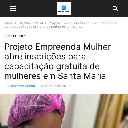
Início
Distrito Federal
Projeto Empreenda Mulher abre inscrições
para capacitação gratuita de mulheres em Santa...
Distrito Federal
Projeto Empreenda Mulher
abre inscrições para
capacitação gratuita de
mulheres em Santa Maria
Por
Mirante Social
-
14 de maio de 2026