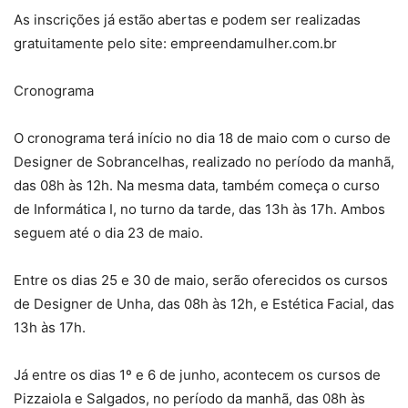
As inscrições já estão abertas e podem ser realizadas
gratuitamente pelo site: empreendamulher.com.br
Cronograma
O cronograma terá início no dia 18 de maio com o curso de
Designer de Sobrancelhas, realizado no período da manhã,
das 08h às 12h. Na mesma data, também começa o curso
de Informática I, no turno da tarde, das 13h às 17h. Ambos
seguem até o dia 23 de maio.
Entre os dias 25 e 30 de maio, serão oferecidos os cursos
de Designer de Unha, das 08h às 12h, e Estética Facial, das
13h às 17h.
Já entre os dias 1º e 6 de junho, acontecem os cursos de
Pizzaiola e Salgados, no período da manhã, das 08h às