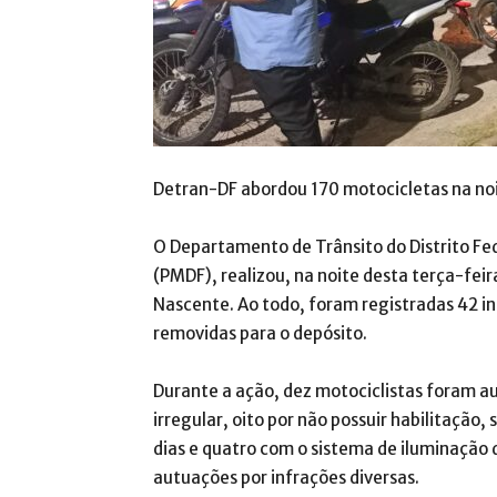
Detran-DF abordou 170 motocicletas na noit
O Departamento de Trânsito do Distrito Fed
(PMDF), realizou, na noite desta terça-fei
Nascente. Ao todo, foram registradas 42 in
removidas para o depósito.
Durante a ação, dez motociclistas foram 
irregular, oito por não possuir habilitação,
dias e quatro com o sistema de iluminação
autuações por infrações diversas.