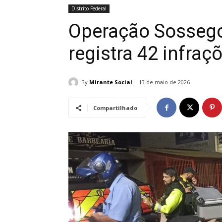
Distrito Federal
Operação Sossego
registra 42 infraç
By
Mirante Social
13 de maio de 2026
Compartilhado