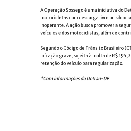
A Operação Sossego é uma iniciativa do Detr
motocicletas com descarga livre ou silenci
inoperante. A ação busca promover a segura
veículos e dos motociclistas, além de contr
Segundo o Código de Trânsito Brasileiro (C
infração grave, sujeita à multa de R$ 195,2
retenção do veículo para regularização.
*Com informações do Detran-DF