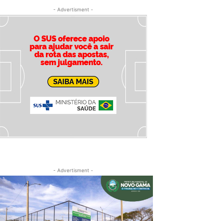
- Advertisment -
- Advertisment -