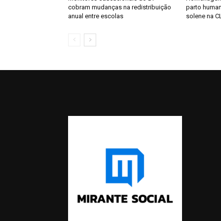
cobram mudanças na redistribuição
parto huma
anual entre escolas
solene na C