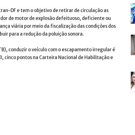
an-DF e tem o objetivo de retirar de circulação as
ador de motor de explosão defeituoso, deficiente ou
nça viária por meio da fiscalização das condições dos
ibuir para a redução da poluição sonora.
TB), conduzir o veículo com o escapamento irregular é
3, cinco pontos na Carteira Nacional de Habilitação e