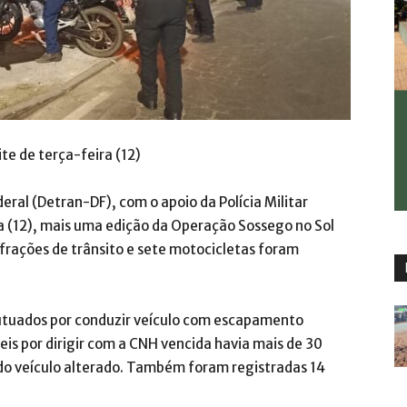
e de terça-feira (12)
eral (Detran-DF), com o apoio da Polícia Militar
ra (12), mais uma edição da Operação Sossego no Sol
frações de trânsito e sete motocicletas foram
autuados por conduzir veículo com escapamento
 seis por dirigir com a CNH vencida havia mais de 30
 do veículo alterado. Também foram registradas 14