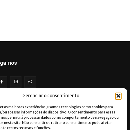
iga-nos
Gerenciar o consentimento
er as melhores experiências, usamos tecnologias como cookies para
/ou acessar informações do dispositivo. O consentimento para essas
s nos permitirá processar dados como comportamento de navegação ou
vos neste site. Não consentir ou retirar o consentimento pode afetar
te certos recursos e funções.