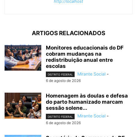
http://localhost
ARTIGOS RELACIONADOS
Monitores educacionais do DF
cobram mudanças na
redistribuição anual entre
escolas
Mirante Social
-
DISTRITO FEDERAL
6 de agosto de 2026
Homenagem às doulas e defesa
do parto humanizado marcam
sessão solene...
Mirante Social
-
DISTRITO FEDERAL
6 de agosto de 2026