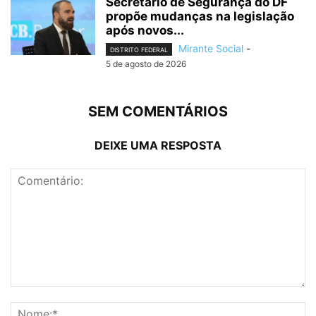
Secretário de Segurança do DF
propõe mudanças na legislação
após novos...
Mirante Social
-
DISTRITO FEDERAL
5 de agosto de 2026
SEM COMENTÁRIOS
DEIXE UMA RESPOSTA