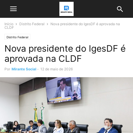
Início
Distrito Federal
Nova presidente do IgesDF é aprovada na
CLDF
Distrito Federal
Nova presidente do IgesDF é
aprovada na CLDF
Por
Mirante Social
-
12 de maio de 2026