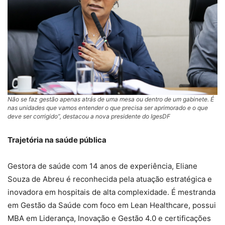
Não se faz gestão apenas atrás de uma mesa ou dentro de um gabinete. É
nas unidades que vamos entender o que precisa ser aprimorado e o que
deve ser corrigido”, destacou a nova presidente do IgesDF
Trajetória na saúde pública
Gestora de saúde com 14 anos de experiência, Eliane
Souza de Abreu é reconhecida pela atuação estratégica e
inovadora em hospitais de alta complexidade. É mestranda
em Gestão da Saúde com foco em Lean Healthcare, possui
MBA em Liderança, Inovação e Gestão 4.0 e certificações