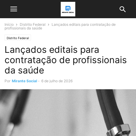
Início
Distrito Federal
Lançados editais para contratação de
profissionais da saúde
Distrito Federal
Lançados editais para
contratação de profissionais
da saúde
Por
Mirante Social
-
6 de julho de 2026