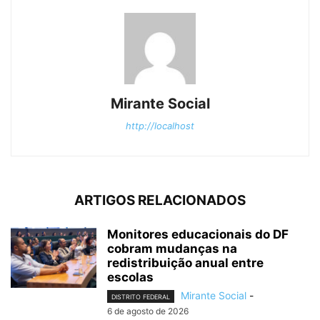
Mirante Social
http://localhost
ARTIGOS RELACIONADOS
Monitores educacionais do DF
cobram mudanças na
redistribuição anual entre
escolas
Mirante Social
-
DISTRITO FEDERAL
6 de agosto de 2026