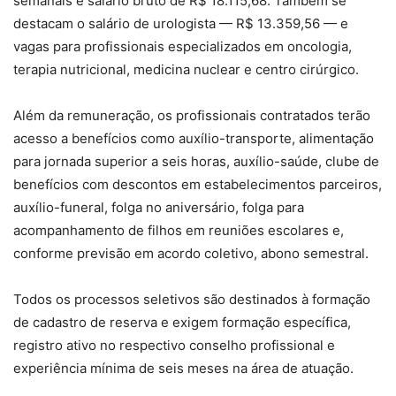
semanais e salário bruto de R$ 18.115,68. Também se
destacam o salário de urologista — R$ 13.359,56 — e
vagas para profissionais especializados em oncologia,
terapia nutricional, medicina nuclear e centro cirúrgico.
Além da remuneração, os profissionais contratados terão
acesso a benefícios como auxílio-transporte, alimentação
para jornada superior a seis horas, auxílio-saúde, clube de
benefícios com descontos em estabelecimentos parceiros,
auxílio-funeral, folga no aniversário, folga para
acompanhamento de filhos em reuniões escolares e,
conforme previsão em acordo coletivo, abono semestral.
Todos os processos seletivos são destinados à formação
de cadastro de reserva e exigem formação específica,
registro ativo no respectivo conselho profissional e
experiência mínima de seis meses na área de atuação.