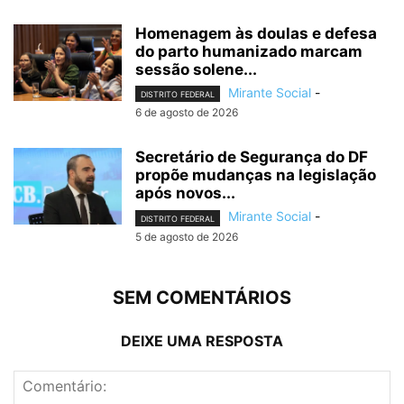
Homenagem às doulas e defesa
do parto humanizado marcam
sessão solene...
Mirante Social
-
DISTRITO FEDERAL
6 de agosto de 2026
Secretário de Segurança do DF
propõe mudanças na legislação
após novos...
Mirante Social
-
DISTRITO FEDERAL
5 de agosto de 2026
SEM COMENTÁRIOS
DEIXE UMA RESPOSTA