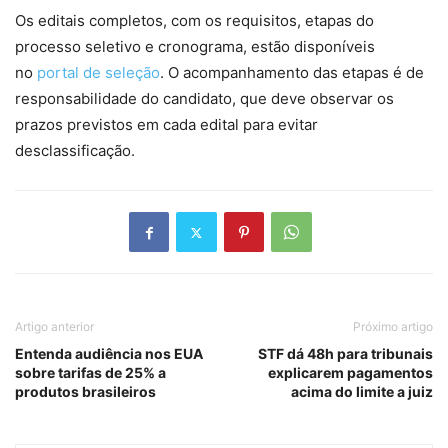
Os editais completos, com os requisitos, etapas do
processo seletivo e cronograma, estão disponíveis
no
portal de seleção
. O acompanhamento das etapas é de
responsabilidade do candidato, que deve observar os
prazos previstos em cada edital para evitar
desclassificação.
Artigo anterior
Próximo artigo
Entenda audiência nos EUA
STF dá 48h para tribunais
sobre tarifas de 25% a
explicarem pagamentos
produtos brasileiros
acima do limite a juiz