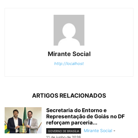
Mirante Social
http://localhost
ARTIGOS RELACIONADOS
Secretaria do Entorno e
Representação de Goiás no DF
reforçam parceria...
Mirante Social
-
GOVERNO DE BRASÍLIA
11 de junho de 2026