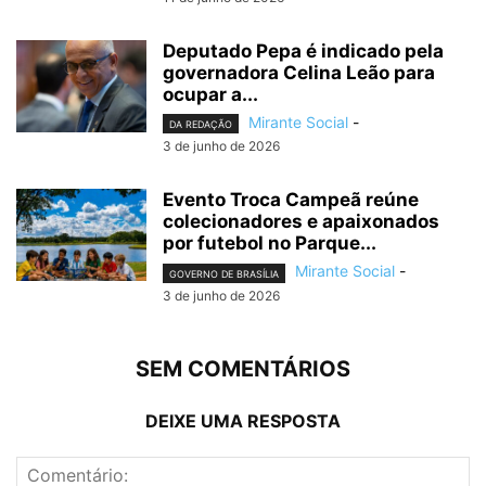
Deputado Pepa é indicado pela
governadora Celina Leão para
ocupar a...
Mirante Social
-
DA REDAÇÃO
3 de junho de 2026
Evento Troca Campeã reúne
colecionadores e apaixonados
por futebol no Parque...
Mirante Social
-
GOVERNO DE BRASÍLIA
3 de junho de 2026
SEM COMENTÁRIOS
DEIXE UMA RESPOSTA