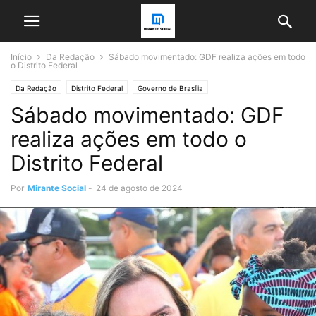
Início
Da Redação
Sábado movimentado: GDF realiza ações em todo
o Distrito Federal
Da Redação
Distrito Federal
Governo de Brasília
Sábado movimentado: GDF
realiza ações em todo o
Distrito Federal
Por
Mirante Social
-
24 de agosto de 2024