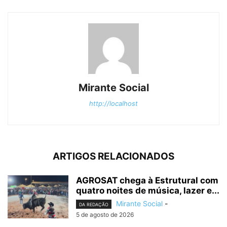
Mirante Social
http://localhost
ARTIGOS RELACIONADOS
AGROSAT chega à Estrutural com
quatro noites de música, lazer e...
Mirante Social
-
DA REDAÇÃO
5 de agosto de 2026