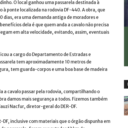
dinho. O local ganhou uma passarela destinada à
 à ponte localizada na rodovia DF-440. A obra, que
 30 dias, era uma demanda antiga de moradores e
benefícios dela é que quem anda a cavalo não precisa
afegam em alta velocidade, evitando, assim, eventuais
 ficou a cargo do Departamento de Estradas e
passarela tem aproximadamente 10 metros de
egura, tem guarda-corpos e uma boa base de madeira
da a cavalo passar pela rodovia, compartilhando o
obra damos mais segurança a todos. Fizemos também
 Fauzi Nacfur, diretor-geral do DER-DF.
ER-DF, inclusive com materiais que o órgão dispunha em