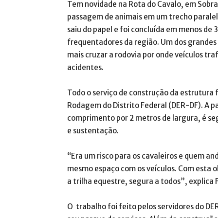
Tem novidade na Rota do Cavalo, em Sobra
passagem de animais em um trecho paralelo
saiu do papel e foi concluída em menos de
frequentadores da região. Um dos grandes 
mais cruzar a rodovia por onde veículos tr
acidentes.
Todo o serviço de construção da estrutura
Rodagem do Distrito Federal (DER-DF). A 
comprimento por 2 metros de largura, é s
e sustentação.
“Era um risco para os cavaleiros e quem an
mesmo espaço com os veículos. Com esta 
a trilha equestre, segura a todos”, explica
O trabalho foi feito pelos servidores do D