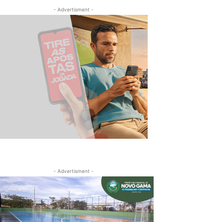
- Advertisment -
- Advertisment -