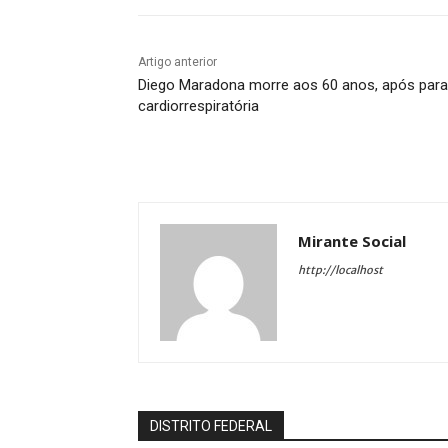
Artigo anterior
Diego Maradona morre aos 60 anos, após par
cardiorrespiratória
Mirante Social
http://localhost
DISTRITO FEDERAL