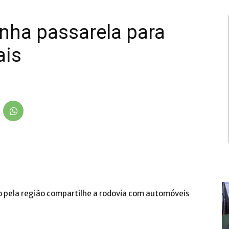
nha passarela para
ais
lo pela região compartilhe a rodovia com automóveis