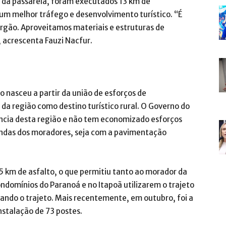
o da passarela, foram executados 13 km de
 um melhor tráfego e desenvolvimento turístico. “É
 órgão. Aproveitamos materiais e estruturas de
 acrescenta Fauzi Nacfur.
o nasceu a partir da união de esforços de
a região como destino turístico rural. O Governo do
ância desta região e não tem economizado esforços
ndas dos moradores, seja com a pavimentação
5 km de asfalto, o que permitiu tanto ao morador da
ndomínios do Paranoá e no Itapoã utilizarem o trajeto
tando o trajeto. Mais recentemente, em outubro, foi a
nstalação de 73 postes.