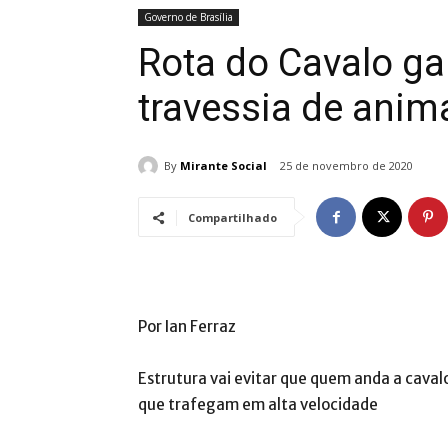
Governo de Brasília
Rota do Cavalo ga
travessia de anim
By
Mirante Social
25 de novembro de 2020
Compartilhado
Por Ian Ferraz
Estrutura vai evitar que quem anda a cava
que trafegam em alta velocidade